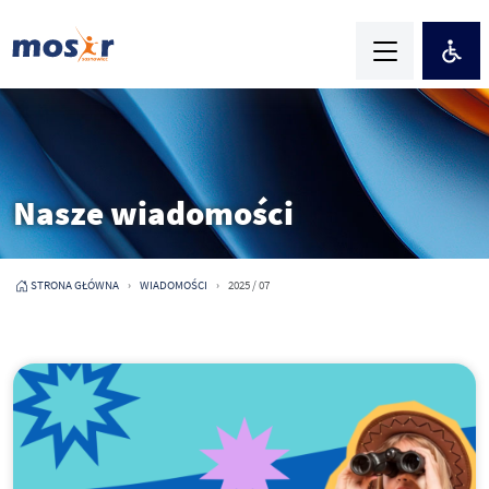
Nasze wiadomości
STRONA GŁÓWNA
WIADOMOŚCI
2025 / 07