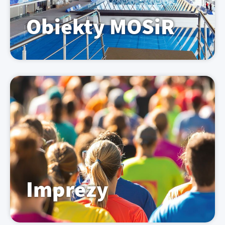
Obiekty MOSiR
Imprezy