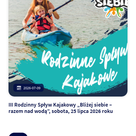
2026-07-09
III Rodzinny Spływ Kajakowy „Bliżej siebie –
razem nad wodą”, sobota, 25 lipca 2026 roku