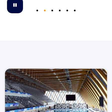
Pause
Go to slide 1
Go to slide 2
Go to slide 3
Go to slide 4
Go to slide 5
Go to slide 6