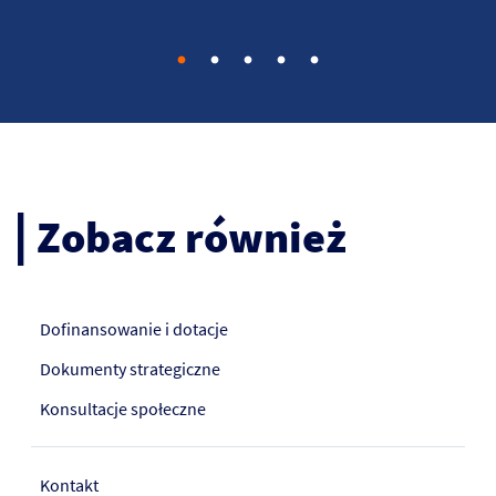
Go to slide 1
Go to slide 2
Go to slide 3
Go to slide 4
Go to slide 5
Zobacz również
Dofinansowanie i dotacje
Dokumenty strategiczne
Konsultacje społeczne
Kontakt