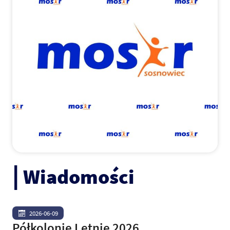
Wiadomości
2026-06-09
Półkolonie Letnie 2026