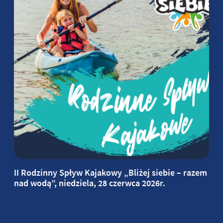
II Rodzinny Spływ Kajakowy „Bliżej siebie – razem
nad wodą”, niedziela, 28 czerwca 2026r.