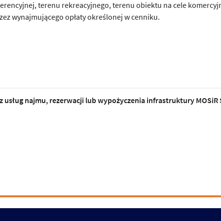
ferencyjnej, terenu rekreacyjnego, terenu obiektu na cele komercy
rzez wynajmującego opłaty określonej w cenniku.
 z usług najmu, rezerwacji lub wypożyczenia infrastruktury MOSiR