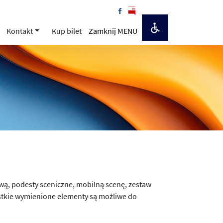
Kontakt
Kup bilet
Zamknij MENU
, podesty sceniczne, mobilną scenę, zestaw
zystkie wymienione elementy są możliwe do