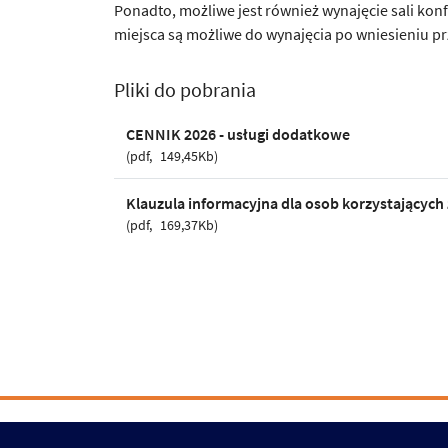
Ponadto, możliwe jest również wynajęcie sali kon
miejsca są możliwe do wynajęcia po wniesieniu p
Pliki do pobrania
CENNIK 2026 - usługi dodatkowe
pdf
149,45Kb
Klauzula informacyjna dla osob korzystających
pdf
169,37Kb