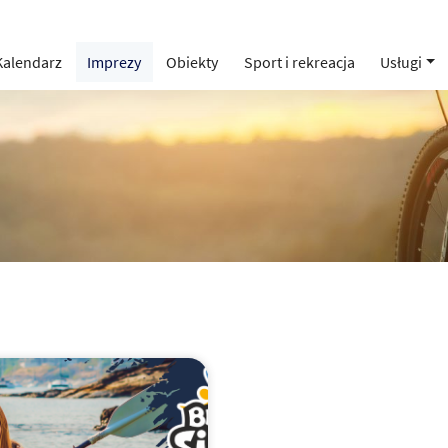
Kalendarz
Imprezy
Obiekty
Sport i rekreacja
Usługi