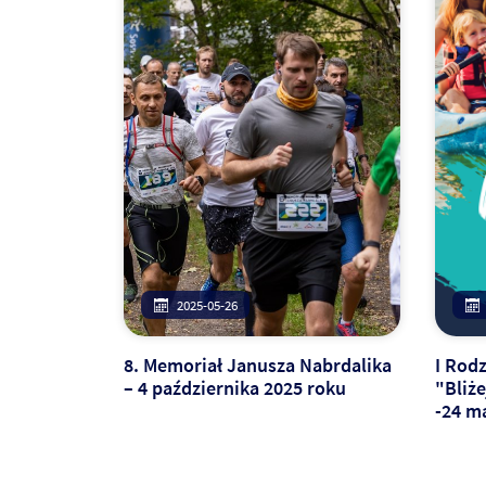
2025-05-26
8. Memoriał Janusza Nabrdalika
I Rod
– 4 października 2025 roku
"Bliż
-24 ma