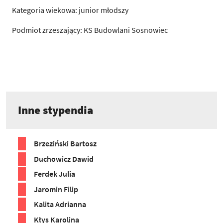
Kategoria wiekowa: junior młodszy
Podmiot zrzeszający: KS Budowlani Sosnowiec
Inne stypendia
Brzeziński Bartosz
Duchowicz Dawid
Ferdek Julia
Jaromin Filip
Kalita Adrianna
Kłys Karolina