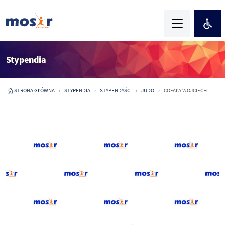
Stypendia
STRONA GŁÓWNA
STYPENDIA
STYPENDYŚCI
JUDO
COFAŁA WOJCIECH