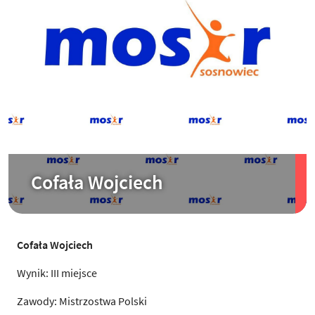
Cofała Wojciech
Cofała Wojciech
Wynik: III miejsce
Zawody: Mistrzostwa Polski