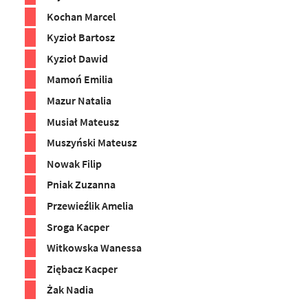
Kochan Marcel
Kyzioł Bartosz
Kyzioł Dawid
Mamoń Emilia
Mazur Natalia
Musiał Mateusz
Muszyński Mateusz
Nowak Filip
Pniak Zuzanna
Przewieźlik Amelia
Sroga Kacper
Witkowska Wanessa
Ziębacz Kacper
Żak Nadia