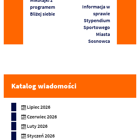
Mikołajki z
Informacja w
programem
sprawie
Bliżej siebie
Stypendium
Sportowego
Miasta
Sosnowca
Katalog wiadomości
Lipiec 2026
Czerwiec 2026
Luty 2026
Styczeń 2026