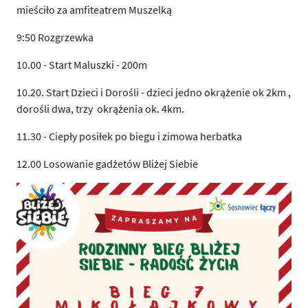
mieściło za amfiteatrem Muszelką
9:50 Rozgrzewka
10.00 - Start Maluszki - 200m
10.20. Start Dzieci i Dorośli - dzieci jedno okrążenie ok 2km ,
dorośli dwa, trzy okrążenia ok. 4km.
11.30 - Ciepły posiłek po biegu i zimowa herbatka
12.00 Losowanie gadżetów Bliżej Siebie