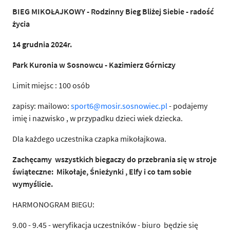
BIEG MIKOŁAJKOWY - Rodzinny Bieg Bliżej Siebie - radość
życia
14 grudnia 2024r.
Park Kuronia w Sosnowcu - Kazimierz Górniczy
Limit miejsc : 100 osób
zapisy: mailowo:
sport6@mosir.sosnowiec.pl
- podajemy
imię i nazwisko , w przypadku dzieci wiek dziecka.
Dla każdego uczestnika czapka mikołajkowa.
Zachęcamy wszystkich biegaczy do przebrania się w stroje
świąteczne: Mikołaje, Śnieżynki , Elfy i co tam sobie
wymyślicie.
HARMONOGRAM BIEGU:
9.00 - 9.45 - weryfikacja uczestników - biuro będzie się