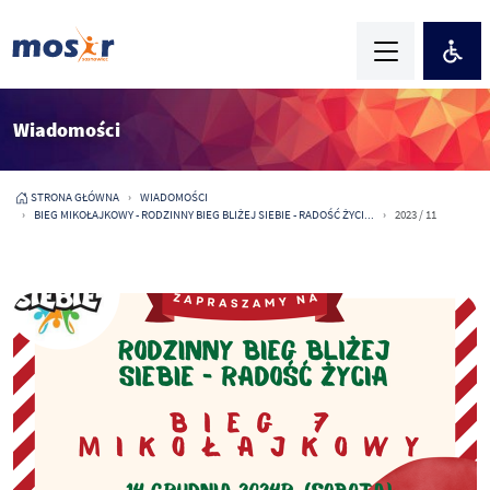
Wiadomości
STRONA GŁÓWNA
WIADOMOŚCI
BIEG MIKOŁAJKOWY - RODZINNY BIEG BLIŻEJ SIEBIE - RADOŚĆ ŻYCI...
2023 / 11