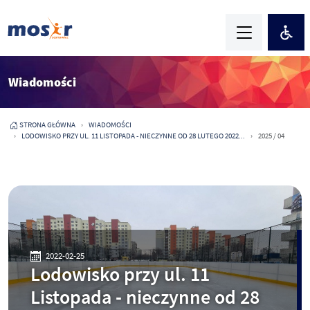
Wiadomości
STRONA GŁÓWNA
WIADOMOŚCI
LODOWISKO PRZY UL. 11 LISTOPADA - NIECZYNNE OD 28 LUTEGO 2022...
2025 / 04
2022-02-25
Lodowisko przy ul. 11
Listopada - nieczynne od 28