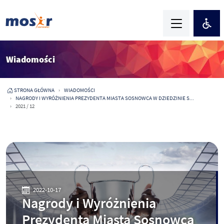
Wiadomości
STRONA GŁÓWNA
WIADOMOŚCI
NAGRODY I WYRÓŻNIENIA PREZYDENTA MIASTA SOSNOWCA W DZIEDZINIE S...
2021 / 12
2022-10-17
Nagrody i Wyróżnienia
Prezydenta Miasta Sosnowca