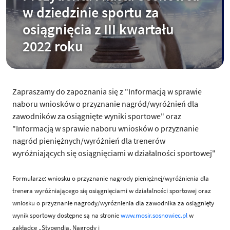
w dziedzinie sportu za
osiągnięcia z III kwartału
2022 roku
Zapraszamy do zapoznania się z "Informacją w sprawie
naboru wniosków o przyznanie nagród/wyróżnień dla
zawodników za osiągnięte wyniki sportowe" oraz
"Informacją w sprawie naboru wniosków o przyznanie
nagród pieniężnych/wyróżnień dla trenerów
wyróżniających się osiągnięciami w działalności sportowej"
Formularze: wniosku o przyznanie nagrody pieniężnej/wyróżnienia dla
trenera wyróżniającego się osiągnięciami w działalności sportowej oraz
wniosku o przyznanie nagrody/wyróżnienia dla zawodnika za osiągnięty
wynik sportowy dostępne są na stronie
www.mosir.sosnowiec.pl
w
zakładce „Stypendia, Nagrody i