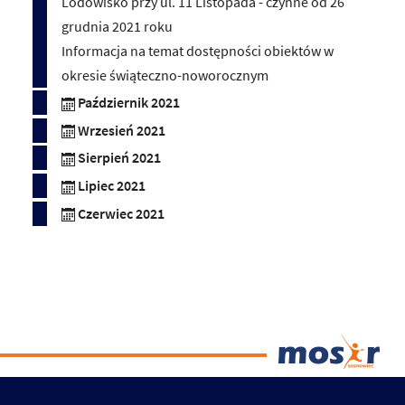
Lodowisko przy ul. 11 Listopada - czynne od 26
grudnia 2021 roku
Informacja na temat dostępności obiektów w
okresie świąteczno-noworocznym
Październik 2021
Wrzesień 2021
Sierpień 2021
Lipiec 2021
Czerwiec 2021