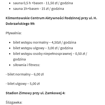
sauna 0,5 h +basen - 11,50 zł / godzina
sauna 1h+basen - 15 zł / godzina
Klimontowskie Centrum Aktywności Rodzinnej przy ul. H.
Dobrzańskiego 99:
Pływalnia:
bilet wstępu normalny – 4,50zł / godzina
bilet wstępu ulgowy – 3,00 zł / godzina
bilet wstępu osoby niepełnosprawnej – 0,50 zł /
godzina
siłownia i fitness:
- bilet normalny – 6,00 zł
- bilet ulgowy – 5,00 zł
Stadion Zimowy przy ul. Zamkowej 4:
Ślizgawka: