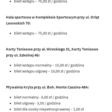
bilet wstępu – 75,00 zł / godzina
Hala sportowa w Kompleksie Sportowym przy ul. Orląt
Lwowskich 70:
bilet wstępu – 75,00 zł / godzina
Korty Tenisowe przy al. Mireckiego 31, Korty Tenisowe
przy ul. Szkolnej 4b:
bilet wstępu normalny – 15,00 zł / godzina
bilet wstępu ulgowy – 10,00 zł / godzina
Pływalnia Kryta przy ul. Boh. Monte Cassino 46A:
bilet normalny - 6,00 zł / godzina
bilet ulgowy - 3,50 / godzina
bilet dla osoby niepełnosprawnej – 1,00 zł