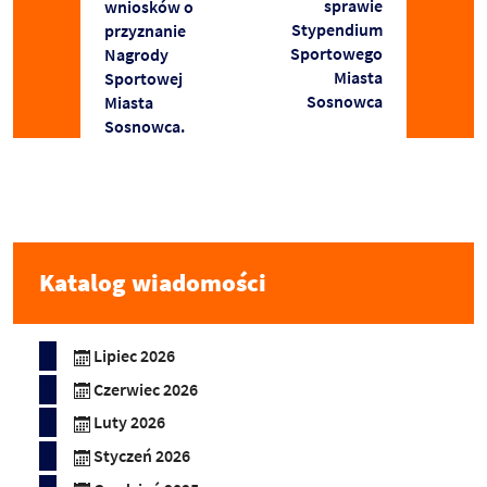
sprawie
wniosków o
Stypendium
przyznanie
Sportowego
Nagrody
Miasta
Sportowej
Sosnowca
Miasta
Sosnowca.
Katalog wiadomości
Lipiec 2026
Czerwiec 2026
Luty 2026
Styczeń 2026