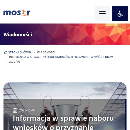
Wiadomości
STRONA GŁÓWNA
WIADOMOŚCI
INFORMACJA W SPRAWIE NABORU WNIOSKÓW O PRZYZNANIE WYRÓŻNIENIA W ...
2021 / 06
2023-11-06
Informacja w sprawie naboru
wniosków o przyznanie