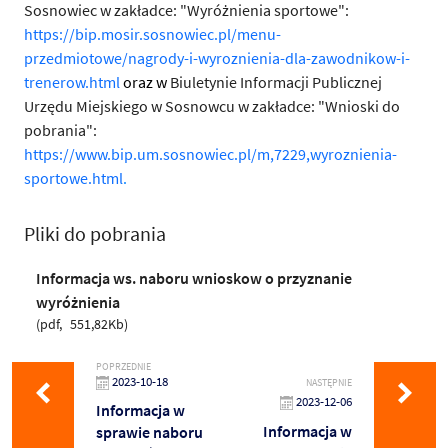
Sosnowiec w zakładce: "Wyróżnienia sportowe":
https://bip.mosir.sosnowiec.pl/menu-
przedmiotowe/nagrody-i-wyroznienia-dla-zawodnikow-i-
trenerow.html
oraz w
Biuletynie Informacji Publicznej
Urzędu Miejskiego w Sosnowcu w zakładce: "Wnioski do
pobrania":
https://www.bip.um.sosnowiec.pl/m,7229,wyroznienia-
sportowe.html
.
Pliki do pobrania
Informacja ws. naboru wnioskow o przyznanie
wyróżnienia
pdf
551,82Kb
POPRZEDNIE
2023-10-18
NASTĘPNIE
2023-12-06
Informacja w
Informacja w
sprawie naboru