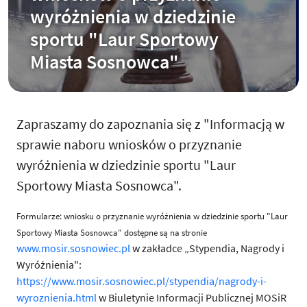
wyróżnienia w dziedzinie
sportu "Laur Sportowy
Miasta Sosnowca"
Zapraszamy do zapoznania się z "Informacją w
sprawie naboru wniosków o przyznanie
wyróżnienia w dziedzinie sportu "Laur
Sportowy Miasta Sosnowca".
Formularze: wniosku o przyznanie wyróżnienia w dziedzinie sportu "Laur
Sportowy Miasta Sosnowca" dostępne są na stronie
www.mosir.sosnowiec.pl
w zakładce „Stypendia, Nagrody i
Wyróżnienia":
https://www.mosir.sosnowiec.pl/stypendia/nagrody-i-
wyroznienia.html
w Biuletynie Informacji Publicznej MOSiR