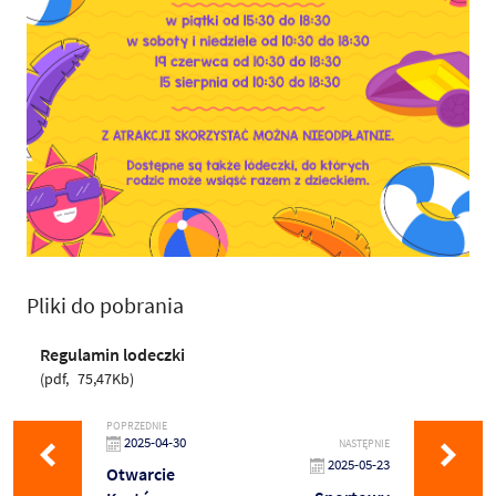
Pliki do pobrania
Regulamin lodeczki
pdf
75,47Kb
POPRZEDNIE
2025-04-30
NASTĘPNIE
2025-05-23
Otwarcie