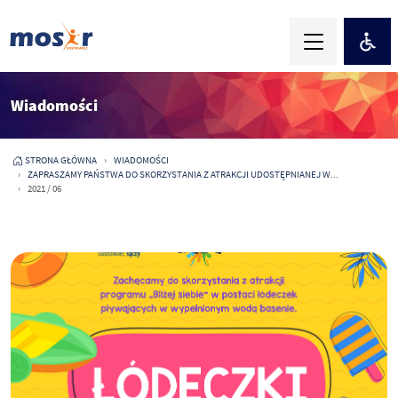
Wiadomości
STRONA GŁÓWNA
WIADOMOŚCI
ZAPRASZAMY PAŃSTWA DO SKORZYSTANIA Z ATRAKCJI UDOSTĘPNIANEJ W...
2021 / 06