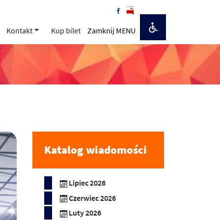
Kontakt
Kup bilet
Zamknij MENU
Katalog wiadomości
Lipiec 2026
Czerwiec 2026
Luty 2026