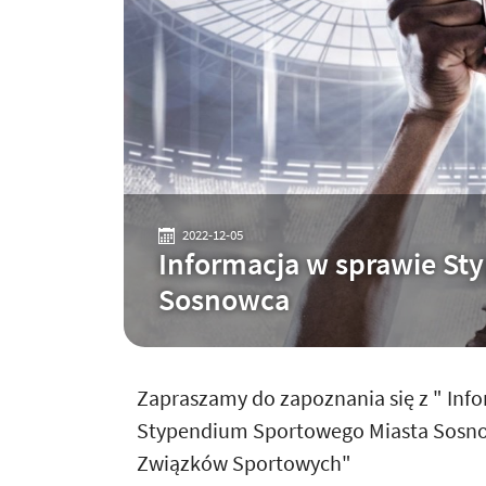
2022-12-05
Informacja w sprawie St
Sosnowca
Zapraszamy do zapoznania się z " Inf
Stypendium Sportowego Miasta Sosnow
Związków Sportowych"