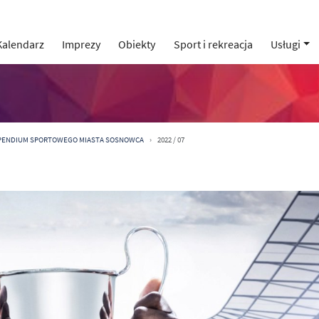
Kalendarz
Imprezy
Obiekty
Sport i rekreacja
Usługi
YPENDIUM SPORTOWEGO MIASTA SOSNOWCA
2022 / 07