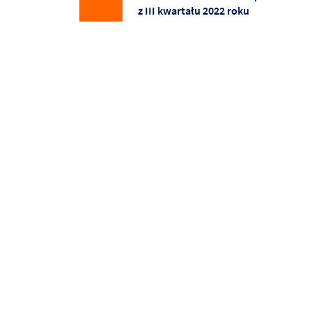
z III kwartału 2022 roku