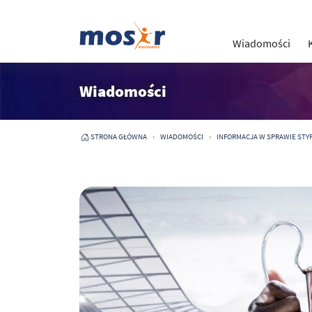
Wiadomości
Wiadomości
STRONA GŁÓWNA
WIADOMOŚCI
INFORMACJA W SPRAWIE ST