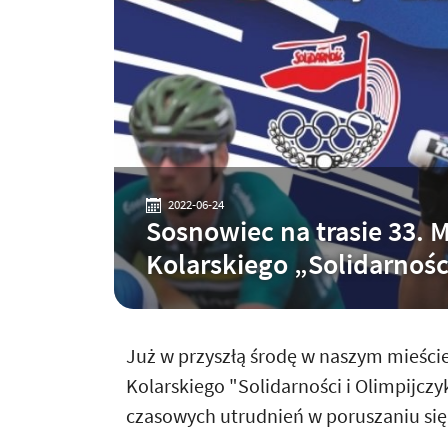
2022-06-24
Sosnowiec na trasie 33.
Kolarskiego „Solidarnośc
Już w przyszłą środę w naszym mieści
Kolarskiego "Solidarności i Olimpijcz
czasowych utrudnień w poruszaniu się