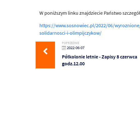
W poniższym linku znajdziecie Państwo szczegół
https://www.sosnowiec.pl/2022/06/wyroznione
solidarnosci-i-olimpijczykow/
POPRZEDNIE
2022-06-07
Półkolonie letnie - Zapisy 8 czerwca
godz.12.00