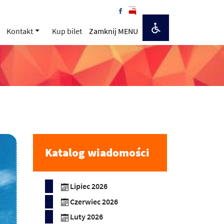
Kontakt
Kup bilet
Zamknij MENU
Katalog wiadomości
Lipiec 2026
Czerwiec 2026
Luty 2026