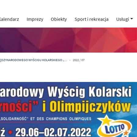
Kalendarz
Imprezy
Obiekty
Sport i rekreacja
Usługi
IĘDZYNARODOWEGO WYŚCIGU KOLARSKIEGO „...
2022 / 07