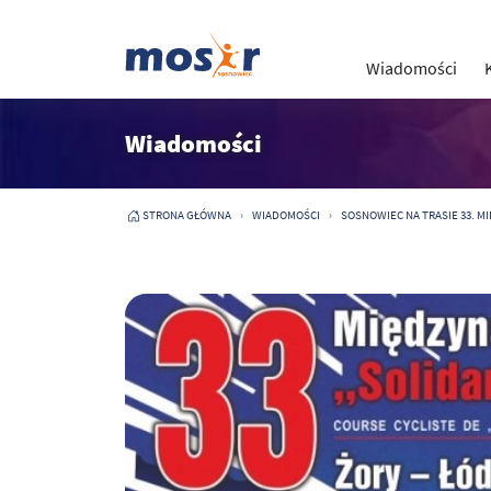
Wiadomości
Wiadomości
STRONA GŁÓWNA
WIADOMOŚCI
SOSNOWIEC NA TRASIE 33. M