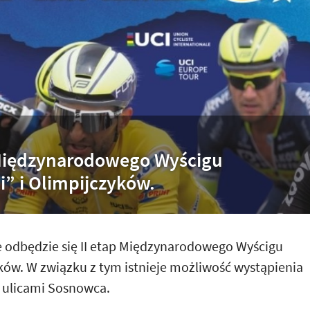
 Międzynarodowego Wyścigu
i” i Olimpijczyków.
e odbędzie się II etap Międzynarodowego Wyścigu
yków. W związku z tym istnieje możliwość wystąpienia
 ulicami Sosnowca.