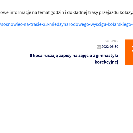
owe informacje na temat godzin i dokładnej trasy przejazdu kolaży
/sosnowiec-na-trasie-33-miedzynarodowego-wyscigu-kolarskiego-
NASTĘPNIE
2022-06-30
6 lipca ruszają zapisy na zajęcia z gimnastyki
korekcyjnej