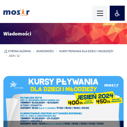
Wiadomości
STRONA GŁÓWNA
WIADOMOŚCI
KURSY PŁYWANIA DLA DZIECI I MŁODZIEŻY
2024 / 12