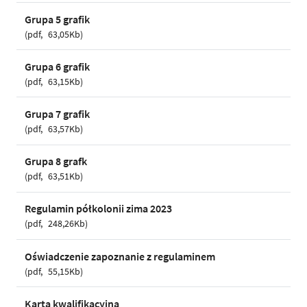
Grupa 5 grafik
pdf
63,05Kb
Grupa 6 grafik
pdf
63,15Kb
Grupa 7 grafik
pdf
63,57Kb
Grupa 8 grafk
pdf
63,51Kb
Regulamin półkolonii zima 2023
pdf
248,26Kb
Oświadczenie zapoznanie z regulaminem
pdf
55,15Kb
Karta kwalifikacyjna