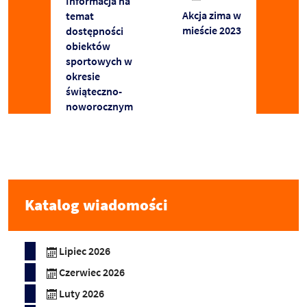
Informacja na
Akcja zima w
temat
mieście 2023
dostępności
obiektów
sportowych w
okresie
świąteczno-
noworocznym
Katalog wiadomości
Lipiec 2026
Czerwiec 2026
Luty 2026