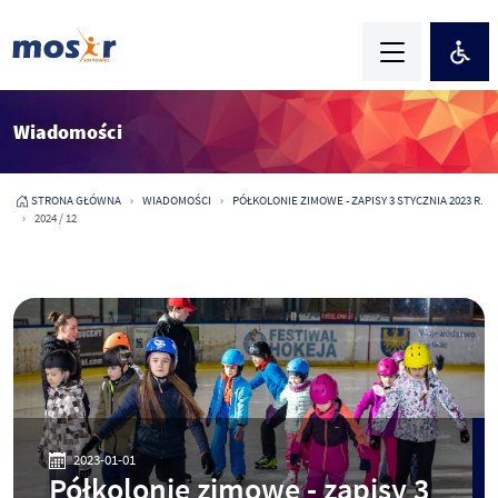
Wiadomości
STRONA GŁÓWNA
WIADOMOŚCI
PÓŁKOLONIE ZIMOWE - ZAPISY 3 STYCZNIA 2023 R.
2024 / 12
2023-01-01
Półkolonie zimowe - zapisy 3