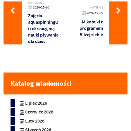
POPRZEDNIE
2024-11-20
NASTĘPNIE
2024-12-05
Zajęcia
Mikołajki z
aquaspinningu
programem
i rekreacyjnej
Bliżej siebie
nauki pływania
dla dzieci
Katalog wiadomości
Lipiec 2026
Czerwiec 2026
Luty 2026
Styczeń 2026