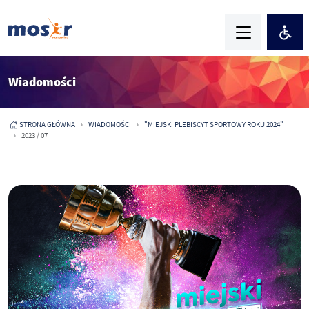
Wiadomości
STRONA GŁÓWNA
WIADOMOŚCI
"MIEJSKI PLEBISCYT SPORTOWY ROKU 2024"
2023 / 07