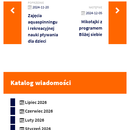
POPRZEDNIE
2024-11-20
NASTĘPNIE
2024-12-05
Zajęcia
Mikołajki z
aquaspinningu
programem
i rekreacyjnej
Bliżej siebie
nauki pływania
dla dzieci
Katalog wiadomości
Lipiec 2026
Czerwiec 2026
Luty 2026
Styczeń 2026