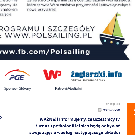
NASTĘPNIE
2023-06-29
2
WAŻNE!! Informujemy, że uczestnicy IV
turnusu półkolonii letnich będą odbywać
swoje zajęcia według następującego układu: