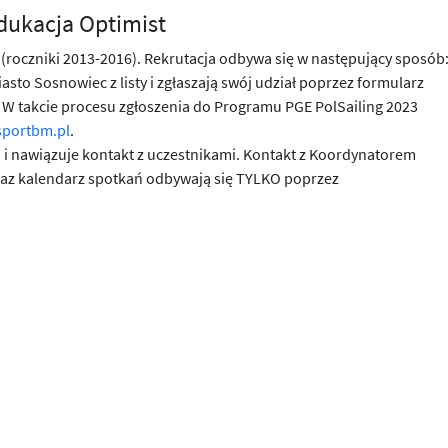
dukacja Optimist
(roczniki 2013-2016). Rekrutacja odbywa się w następujący sposób
iasto Sosnowiec z listy i zgłaszają swój udział poprzez formularz
. W takcie procesu zgłoszenia do Programu PGE PolSailing 2023
portbm.pl
.
a i nawiązuje kontakt z uczestnikami. Kontakt z Koordynatorem
raz kalendarz spotkań odbywają się TYLKO poprzez