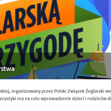
rstwa
kiej, organizowany przez Polski Związek Żeglarski w
urystyki ma na celu wprowadzenie dzieci i rodziców d