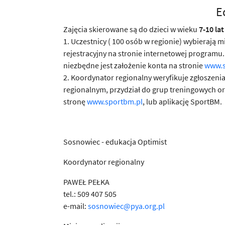
E
Zajęcia skierowane są do dzieci w wieku
7-10 lat
1. Uczestnicy ( 100 osób w regionie) wybierają m
rejestracyjny na stronie internetowej programu
niezbędne jest założenie konta na stronie
www.s
2. Koordynator regionalny weryfikuje zgłoszeni
regionalnym, przydział do grup treningowych o
stronę
www.sportbm.pl
, lub aplikację SportBM.
Sosnowiec - edukacja Optimist
Koordynator regionalny
PAWEŁ PEŁKA
tel.: 509 407 505
e-mail:
sosnowiec@pya.org.pl