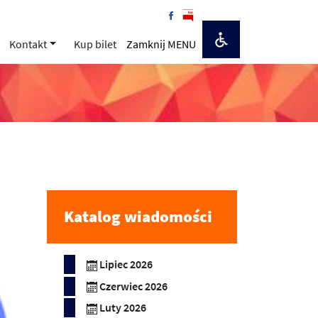
Kontakt
Kup bilet
Zamknij MENU
Katalog wiadomości
Lipiec 2026
Czerwiec 2026
Luty 2026