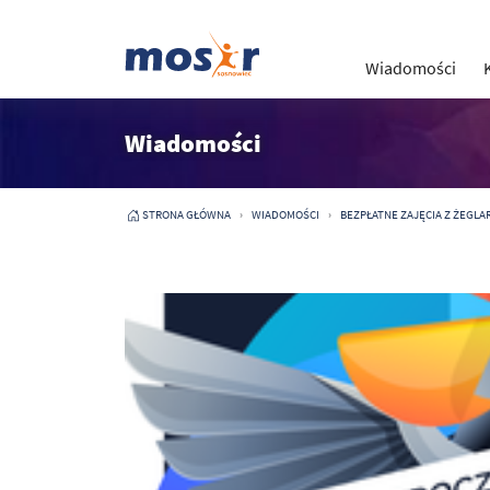
Wiadomości
Wiadomości
STRONA GŁÓWNA
WIADOMOŚCI
BEZPŁATNE ZAJĘCIA Z ŻEGL