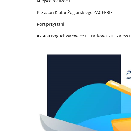
Miejsce realizacji
Przystań Klubu Żeglarskiego ZAGŁĘBIE
Port przystani
42-460 Boguchwałowice ul. Parkowa 70 - Zalew P