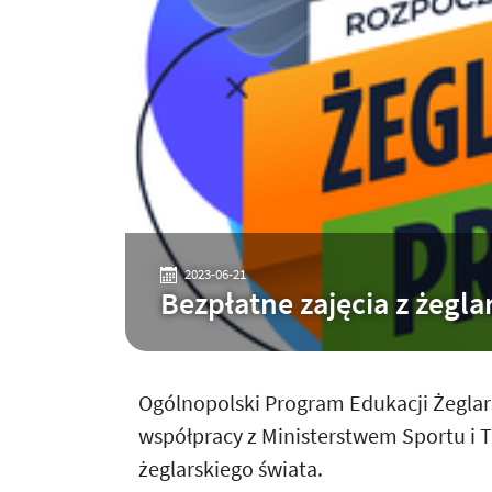
2023-06-21
Bezpłatne zajęcia z żegla
Ogólnopolski Program Edukacji Żeglars
współpracy z Ministerstwem Sportu i T
żeglarskiego świata.