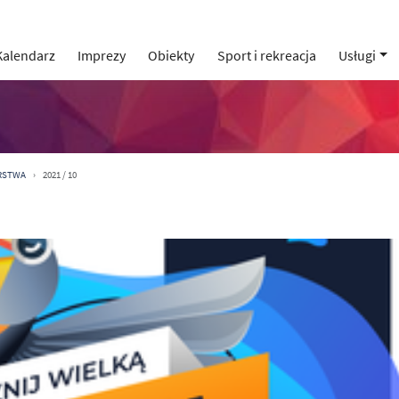
Kalendarz
Imprezy
Obiekty
Sport i rekreacja
Usługi
ARSTWA
2021 / 10