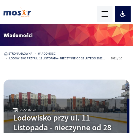
Wiadomości
STRONA GŁÓWNA
WIADOMOŚCI
LODOWISKO PRZY UL. 11 LISTOPADA - NIECZYNNE OD 28 LUTEGO 2022...
2021 / 10
2022-02-25
Lodowisko przy ul. 11
Listopada - nieczynne od 28