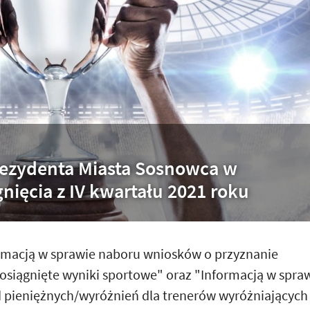
rezydenta Miasta Sosnowca w
gnięcia z IV kwartału 2021 roku
rmacją w sprawie naboru wniosków o przyznanie
siągnięte wyniki sportowe" oraz "Informacją w spra
 pieniężnych/wyróżnień dla trenerów wyróżniających