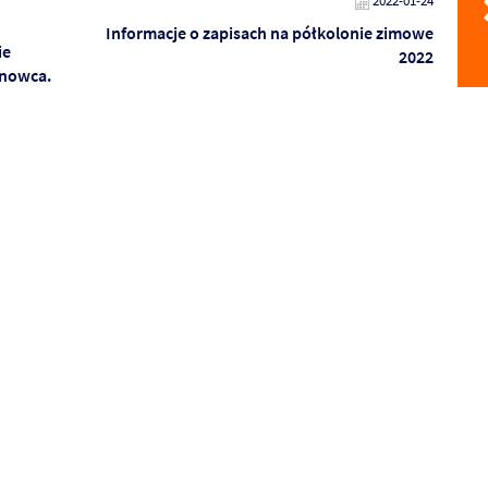
2022-01-24
Informacje o zapisach na półkolonie zimowe
ie
2022
nowca.