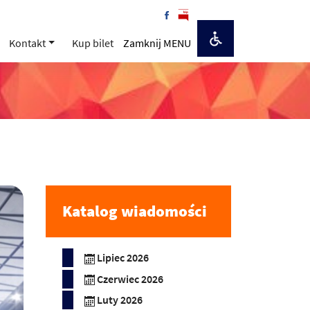
Kontakt
Kup bilet
Zamknij MENU
Katalog wiadomości
Lipiec 2026
Czerwiec 2026
Luty 2026