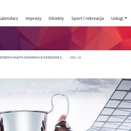
Kalendarz
Imprezy
Obiekty
Sport i rekreacja
Usługi
ZYDENTA MIASTA SOSNOWCA W DZIEDZINIE S...
2021 / 10