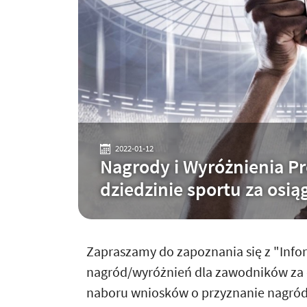
2022-01-12
Nagrody i Wyróżnienia P
dziedzinie sportu za osią
Zapraszamy do zapoznania się z "Info
nagród/wyróżnień dla zawodników za o
naboru wniosków o przyznanie nagród