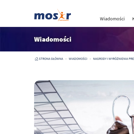
Wiadomości
Wiadomości
STRONA GŁÓWNA
WIADOMOŚCI
NAGRODY I WYRÓŻNIENIA PRE