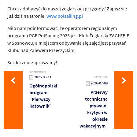
Chcesz dołączyć do naszej żeglarskiej przygody? Zapisz się
już dziś na stronie:
www.polsailing.pl
Miło nam poinformować, że operatorem regionalnym
programu PGE PolSailing 2025 jest Klub Żeglarski ZAGŁĘBIE
w Sosnowcu, a miejscem odbywania się zajęć jest przystań
Klubu nad Zalewem Przeczyckim.
Serdecznie zapraszamy!
POPRZEDNIE
2026-06-11
NASTĘPNIE
2026-07-09
Ogólnopolski
Przerwy
program
techniczne
"Pierwszy
pływalni
Ratownik"
krytych w
okresie
wakacyjnym .