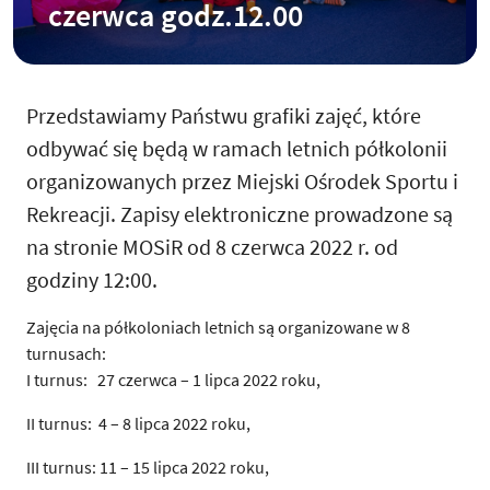
czerwca godz.12.00
Przedstawiamy Państwu grafiki zajęć, które
odbywać się będą w ramach letnich półkolonii
organizowanych przez Miejski Ośrodek Sportu i
Rekreacji. Zapisy elektroniczne prowadzone są
na stronie MOSiR od 8 czerwca 2022 r. od
godziny 12:00.
Zajęcia na półkoloniach letnich są organizowane w 8
turnusach:
I turnus: 27 czerwca –
1 lipca 2022
roku,
II turnus: 4 –
8 lipca 2022
roku,
III turnus: 11 –
15 lipca 2022
roku,