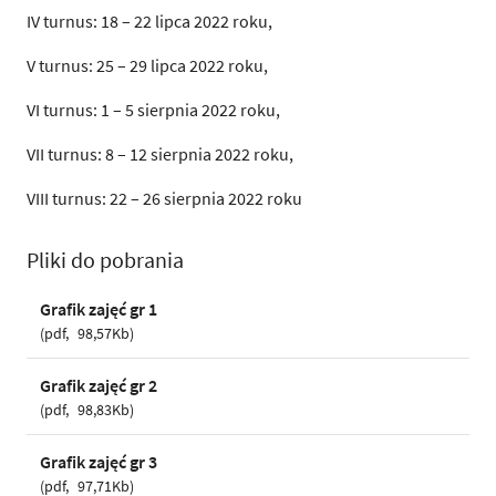
IV turnus: 18 –
22 lipca 2022
roku,
V turnus: 25 –
29 lipca 2022
roku,
VI turnus: 1 –
5 sierpnia 2022
roku,
VII turnus: 8 –
12 sierpnia 2022
roku,
VIII turnus: 22 –
26 sierpnia 2022
roku
Pliki do pobrania
Grafik zajęć gr 1
pdf
98,57Kb
Grafik zajęć gr 2
pdf
98,83Kb
Grafik zajęć gr 3
pdf
97,71Kb