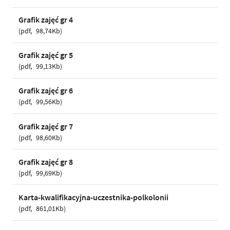
Grafik zajęć gr 4
pdf
98,74Kb
Grafik zajęć gr 5
pdf
99,13Kb
Grafik zajęć gr 6
pdf
99,56Kb
Grafik zajęć gr 7
pdf
98,60Kb
Grafik zajęć gr 8
pdf
99,69Kb
Karta-kwalifikacyjna-uczestnika-polkolonii
pdf
861,01Kb