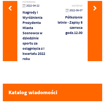
POPRZEDNIE
2022-04-22
NASTĘPNIE
2022-06-07
Nagrody i
Półkolonie
Wyróżnienia
letnie - Zapisy 8
Prezydenta
czerwca
Miasta
godz.12.00
Sosnowca w
dziedzinie
sportu za
osiągnięcia z I
kwartału 2022
roku
Katalog wiadomości