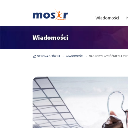
Wiadomości
Wiadomości
STRONA GŁÓWNA
WIADOMOŚCI
NAGRODY I WYRÓŻNIENIA PRE