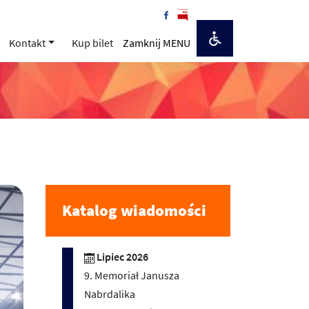
Kontakt
Kup bilet
Zamknij MENU
Katalog wiadomości
Lipiec 2026
9. Memoriał Janusza
Nabrdalika