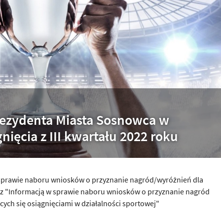
rezydenta Miasta Sosnowca w
gnięcia z III kwartału 2022 roku
 sprawie naboru wniosków o przyznanie nagród/wyróżnień dla
az "Informacją w sprawie naboru wniosków o przyznanie nagród
ych się osiągnięciami w działalności sportowej"