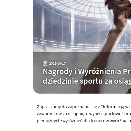
2022-10-17
Nagrody i Wyróżnienia P
dziedzinie sportu za osią
Zapraszamy do zapoznania się z "Informacją w
zawodników za osiągnięte wyniki sportowe" or
pieniężnych/wyróżnień dla trenerów wyróżniając