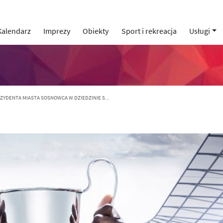
Kalendarz
Imprezy
Obiekty
Sport i rekreacja
Usługi
ZYDENTA MIASTA SOSNOWCA W DZIEDZINIE S...