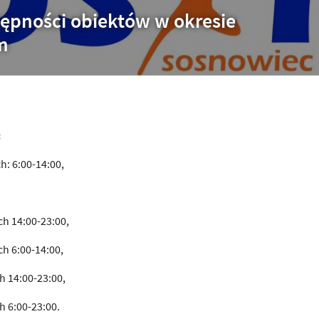
tępności obiektów w okresie
m
:
h: 6:00-14:00,
ch 14:00-23:00,
h 6:00-14:00,
h 14:00-23:00,
h 6:00-23:00.