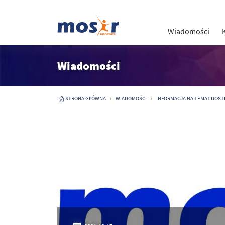
Wiadomości
Wiadomości
STRONA GŁÓWNA
WIADOMOŚCI
INFORMACJA NA TEMAT DOST