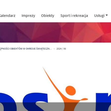
Kalendarz
Imprezy
Obiekty
Sport i rekreacja
Usługi
ĘPNOŚCI OBIEKTÓW W OKRESIE ŚWIĄTECZN...
2024 / 06