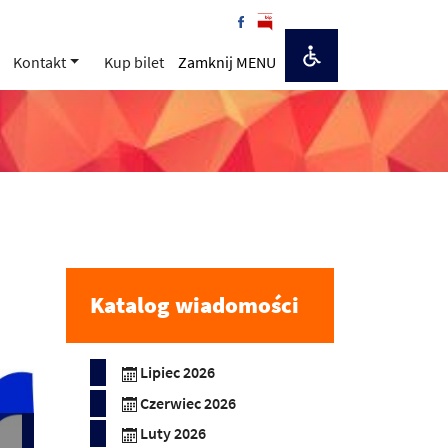
Kontakt
Kup bilet
Zamknij MENU
Katalog wiadomości
Lipiec 2026
Czerwiec 2026
Luty 2026