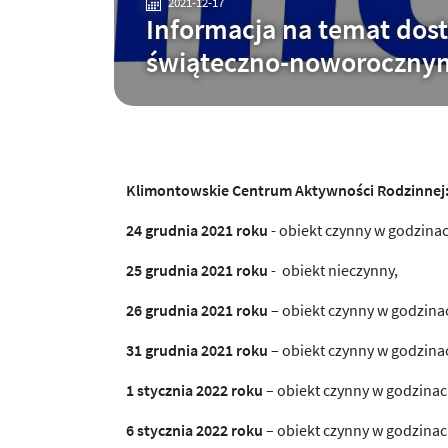
2021-12-17
Informacja na temat dos
świąteczno-noworoczny
Klimontowskie Centrum Aktywności Rodzinnej
24 grudnia 2021 roku
- obiekt czynny w godzinac
25 grudnia 2021 roku
- obiekt nieczynny,
26 grudnia 2021 roku
– obiekt czynny w godzina
31 grudnia 2021 roku
– obiekt czynny w godzinac
1 stycznia 2022 roku
– obiekt czynny w godzinac
6 stycznia 2022 roku
– obiekt czynny w godzinac