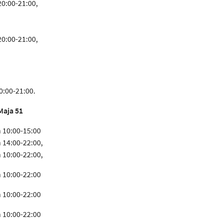
20:00-21:00,
20:00-21:00,
20:00-21:00.
Maja 51
 10:00-15:00
 14:00-22:00,
 10:00-22:00,
 10:00-22:00
 10:00-22:00
 10:00-22:00