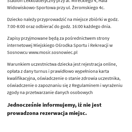
Stadion Lekkoatletyczny przy al. Mireckiego 4, Hala
Widowiskowo-Sportowa przy ul. Żeromskiego 4c.
Dziecko należy przyprowadzić na miejsce zbiórki w godz.
7:00-8:00 oraz odbierać do godz. 16:00 każdego dnia.
Zapisy przyjmowane będą za pośrednictwem strony
internetowej Miejskiego Ośrodka Sportu i Rekreacji w
Sosnowcu www.mosir.sosnowiec.pl
Warunkiem uczestnictwa dziecka jest rejestracja online,
opłata z dany turnus i prawidłowo wypełniona karta
kwalifikacyjna, oświadczenie o stanie zdrowia uczestnika,
oświadczenie o zapoznaniu się z Regulaminem i wyrażeniu
zgody na przetwarzanie danych osobowych
Jednocześnie informujemy, iż nie jest
prowadzona rezerwacja miejsc.