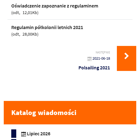
Oświadczenie zapoznanie z regulaminem
odt
12,01Kb
Regulamin półkolonii letnich 2021
odt
28,00Kb
NASTĘPNIE
2021-06-18
Polsailing 2021
Katalog wiadomości
Lipiec 2026