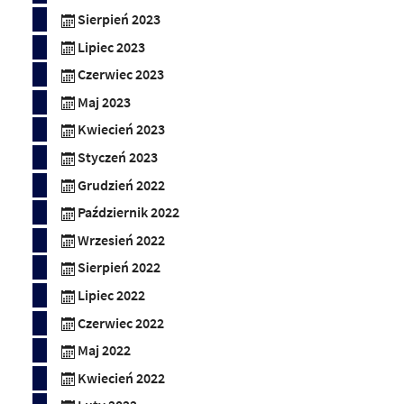
Sierpień 2023
Lipiec 2023
Czerwiec 2023
Maj 2023
Kwiecień 2023
Styczeń 2023
Grudzień 2022
Październik 2022
Wrzesień 2022
Sierpień 2022
Lipiec 2022
Czerwiec 2022
Maj 2022
Kwiecień 2022