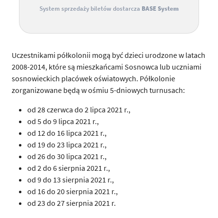
System sprzedaży biletów dostarcza
BASE System
Uczestnikami półkolonii mogą być dzieci urodzone w latach
2008-2014, które są mieszkańcami Sosnowca lub uczniami
sosnowieckich placówek oświatowych. Półkolonie
zorganizowane będą w ośmiu 5-dniowych turnusach:
od 28 czerwca do 2 lipca 2021 r.,
od 5 do 9 lipca 2021 r.,
od 12 do 16 lipca 2021 r.,
od 19 do 23 lipca 2021 r.,
od 26 do 30 lipca 2021 r.,
od 2 do 6 sierpnia 2021 r.,
od 9 do 13 sierpnia 2021 r.,
od 16 do 20 sierpnia 2021 r.,
od 23 do 27 sierpnia 2021 r.