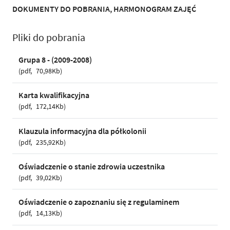
DOKUMENTY DO POBRANIA, HARMONOGRAM ZAJĘĆ
Pliki do pobrania
Grupa 8 - (2009-2008)
pdf
70,98Kb
Karta kwalifikacyjna
pdf
172,14Kb
Klauzula informacyjna dla półkolonii
pdf
235,92Kb
Oświadczenie o stanie zdrowia uczestnika
pdf
39,02Kb
Oświadczenie o zapoznaniu się z regulaminem
pdf
14,13Kb