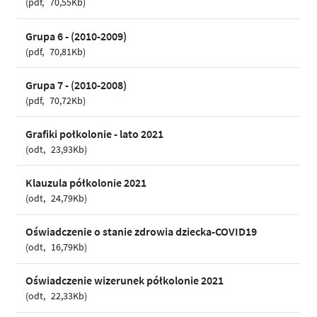
pdf
70,55Kb
Grupa 6 - (2010-2009)
pdf
70,81Kb
Grupa 7 - (2010-2008)
pdf
70,72Kb
Grafiki połkolonie - lato 2021
odt
23,93Kb
Klauzula półkolonie 2021
odt
24,79Kb
Oświadczenie o stanie zdrowia dziecka-COVID19
odt
16,79Kb
Oświadczenie wizerunek półkolonie 2021
odt
22,33Kb