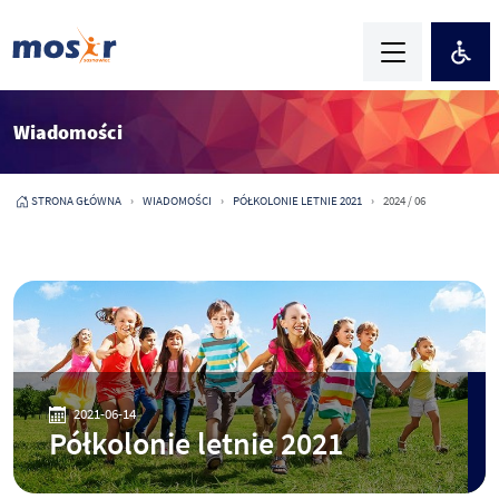
Wiadomości
STRONA GŁÓWNA
WIADOMOŚCI
PÓŁKOLONIE LETNIE 2021
2024 / 06
2021-06-14
Półkolonie letnie 2021