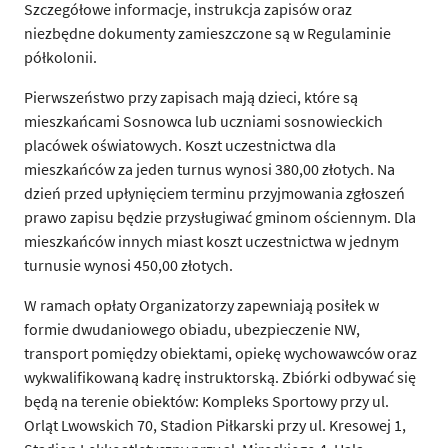
Szczegółowe informacje, instrukcja zapisów oraz
niezbędne dokumenty zamieszczone są w Regulaminie
półkolonii.
Pierwszeństwo przy zapisach mają dzieci, które są
mieszkańcami Sosnowca lub uczniami sosnowieckich
placówek oświatowych. Koszt uczestnictwa dla
mieszkańców za jeden turnus wynosi 380,00 złotych. Na
dzień przed upłynięciem terminu przyjmowania zgłoszeń
prawo zapisu będzie przysługiwać gminom ościennym. Dla
mieszkańców innych miast koszt uczestnictwa w jednym
turnusie wynosi 450,00 złotych.
W ramach opłaty Organizatorzy zapewniają posiłek w
formie dwudaniowego obiadu, ubezpieczenie NW,
transport pomiędzy obiektami, opiekę wychowawców oraz
wykwalifikowaną kadrę instruktorską. Zbiórki odbywać się
będą na terenie obiektów: Kompleks Sportowy przy ul.
Orląt Lwowskich 70, Stadion Piłkarski przy ul. Kresowej 1,