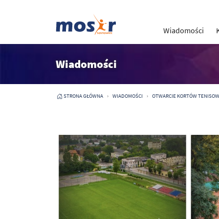
Wiadomości
Wiadomości
STRONA GŁÓWNA
WIADOMOŚCI
OTWARCIE KORTÓW TENISO