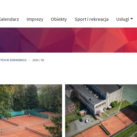
Kalendarz
Imprezy
Obiekty
Sport i rekreacja
Usługi
WYCH W SOSNOWCU
2024 / 06