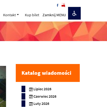
Kontakt
Kup bilet
Zamknij MENU
Katalog wiadomości
Lipiec 2026
Czerwiec 2026
Luty 2026