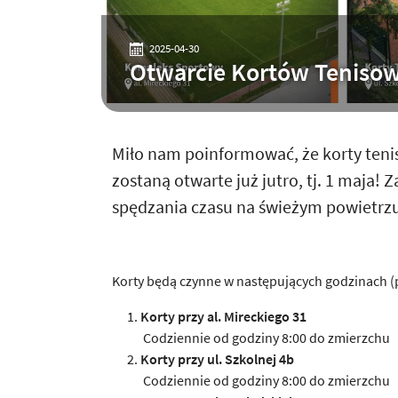
2025-04-30
Otwarcie Kortów Teniso
Miło nam poinformować, że korty teni
zostaną otwarte już jutro, tj. 1 maj
spędzania czasu na świeżym powietrzu
Korty będą czynne w następujących godzinach (
Korty przy al. Mireckiego 31
Codziennie od godziny 8:00 do zmierzchu
Korty przy ul. Szkolnej 4b
Codziennie od godziny 8:00 do zmierzchu