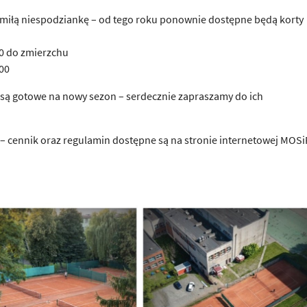
miłą niespodziankę – od tego roku ponownie dostępne będą korty
0 do zmierzchu
00
 i są gotowe na nowy sezon – serdecznie zapraszamy do ich
– cennik oraz regulamin dostępne są na stronie internetowej MOSi