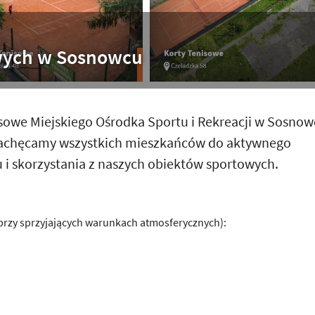
wych w Sosnowcu
sowe Miejskiego Ośrodka Sportu i Rekreacji w Sosno
a! Zachęcamy wszystkich mieszkańców do aktywnego
 i skorzystania z naszych obiektów sportowych.
przy sprzyjających warunkach atmosferycznych):