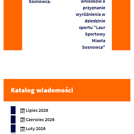
wniosków o
Sosnowca.
przyznanie
wyróżnienia w
dziedzinie
sportu "Laur
Sportowy
Miasta
Sosnowca"
Katalog wiadomości
Lipiec 2026
Czerwiec 2026
Luty 2026