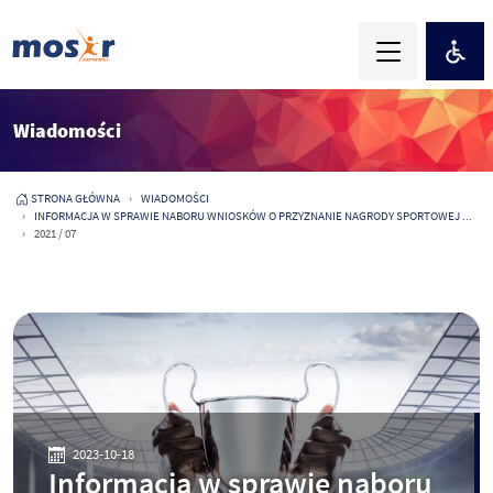
Wiadomości
STRONA GŁÓWNA
WIADOMOŚCI
INFORMACJA W SPRAWIE NABORU WNIOSKÓW O PRZYZNANIE NAGRODY SPORTOWEJ ...
2021 / 07
2023-10-18
Informacja w sprawie naboru