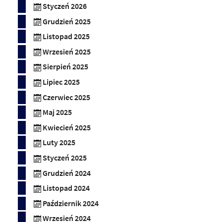
Styczeń 2026
Grudzień 2025
Listopad 2025
Wrzesień 2025
Sierpień 2025
Lipiec 2025
Czerwiec 2025
Maj 2025
Kwiecień 2025
Luty 2025
Styczeń 2025
Grudzień 2024
Listopad 2024
Październik 2024
Wrzesień 2024