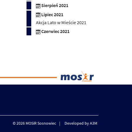
Sierpień 2021
Lipiec 2021
Akcja Lato w Mieście 2021
Czerwiec 2021
© 2026 MOSiR Sosnowiec
Developed by A3M