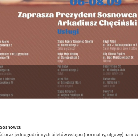
w Sosnowcu
ć oraz jednogodzinnych biletów wstępu (normalny, ulgowy) na niż