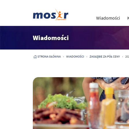
Wiadomości
Wiadomości
STRONA GŁÓWNA
WIADOMOŚCI
ZAGŁĘBIE ZA PÓŁ CENY
202