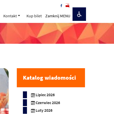
Kontakt
Kup bilet
Zamknij MENU
Katalog wiadomości
Lipiec 2026
Czerwiec 2026
Luty 2026