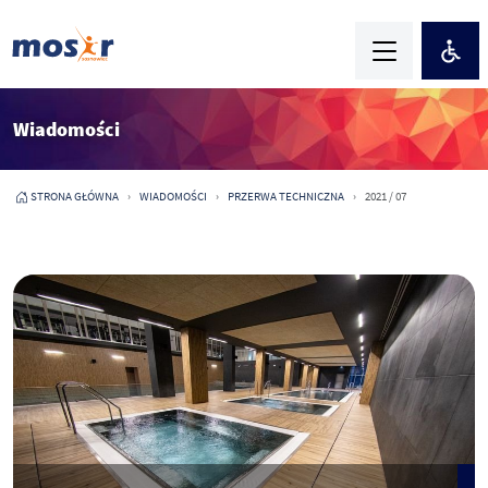
Wiadomości
STRONA GŁÓWNA
WIADOMOŚCI
PRZERWA TECHNICZNA
2021 / 07