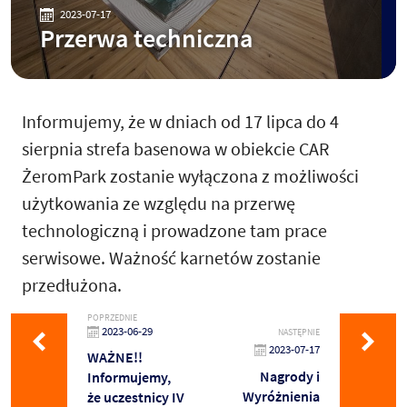
2023-07-17
Przerwa techniczna
Informujemy, że w dniach od 17 lipca do 4
sierpnia strefa basenowa w obiekcie CAR
ŻeromPark zostanie wyłączona z możliwości
użytkowania ze względu na przerwę
technologiczną i prowadzone tam prace
serwisowe. Ważność karnetów zostanie
przedłużona.
POPRZEDNIE
2023-06-29
NASTĘPNIE
2023-07-17
WAŻNE!!
Nagrody i
Informujemy,
Wyróżnienia
że uczestnicy IV