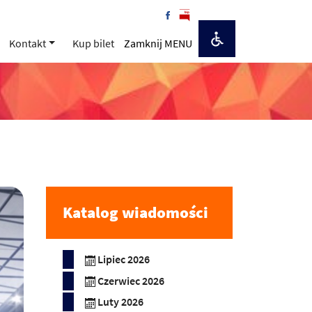
Kontakt
Kup bilet
Zamknij MENU
Katalog wiadomości
Lipiec 2026
Czerwiec 2026
Luty 2026