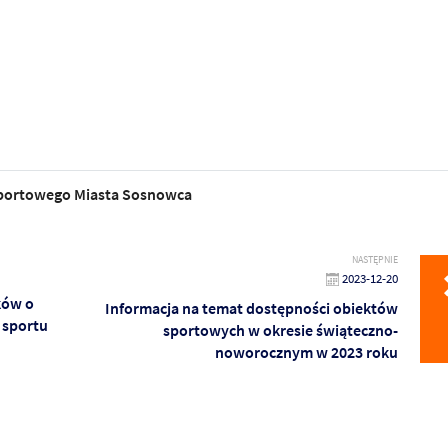
portowego Miasta Sosnowca
NASTĘPNIE
2023-12-20
ków o
Informacja na temat dostępności obiektów
 sportu
sportowych w okresie świąteczno-
noworocznym w 2023 roku