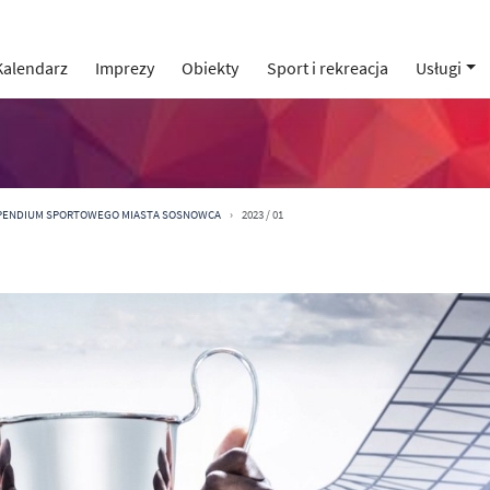
Kalendarz
Imprezy
Obiekty
Sport i rekreacja
Usługi
YPENDIUM SPORTOWEGO MIASTA SOSNOWCA
2023 / 01