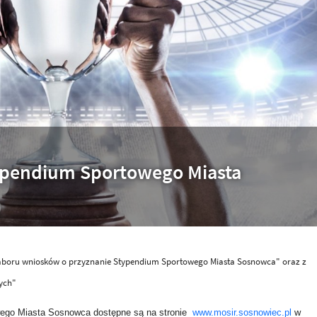
ypendium Sportowego Miasta
naboru wniosków o przyznanie Stypendium Sportowego Miasta Sosnowca" oraz z
ych"
wego Miasta Sosnowca dostępne są na stronie
www.mosir.sosnowiec.pl
w