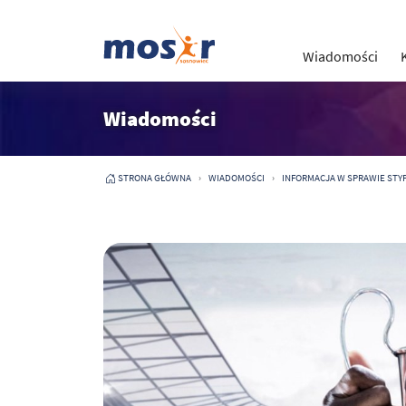
Wiadomości
Wiadomości
STRONA GŁÓWNA
WIADOMOŚCI
INFORMACJA W SPRAWIE ST