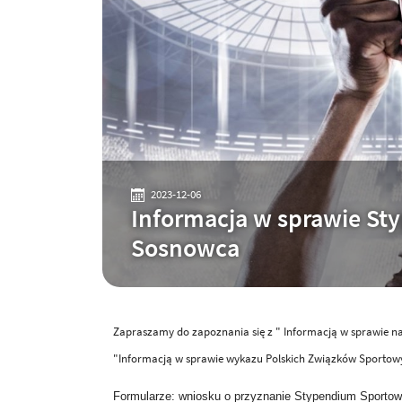
2023-12-06
Informacja w sprawie St
Sosnowca
Zapraszamy do zapoznania się z " Informacją w sprawie 
"Informacją w sprawie wykazu Polskich Związków Sportow
Formularze: wniosku o przyznanie Stypendium Sporto