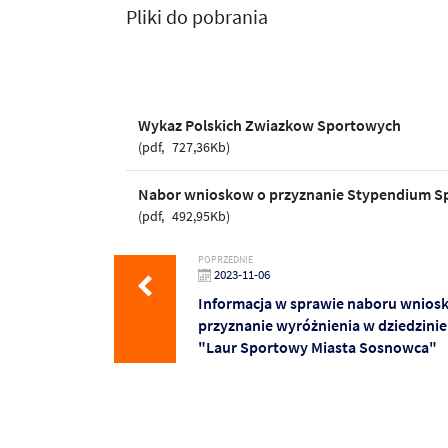
Pliki do pobrania
Wykaz Polskich Zwiazkow Sportowych
pdf
727,36Kb
Nabor wnioskow o przyznanie Stypendium S
pdf
492,95Kb
POPRZEDNIE
2023-11-06
Informacja w sprawie naboru wnios
przyznanie wyróżnienia w dziedzinie
"Laur Sportowy Miasta Sosnowca"