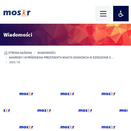
Wiadomości
STRONA GŁÓWNA
WIADOMOŚCI
NAGRODY I WYRÓŻNIENIA PREZYDENTA MIASTA SOSNOWCA W DZIEDZINIE S...
2023 / 01