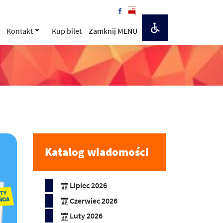
Kontakt
Kup bilet
Zamknij MENU
Katalog wiadomości
Lipiec 2026
Czerwiec 2026
Luty 2026