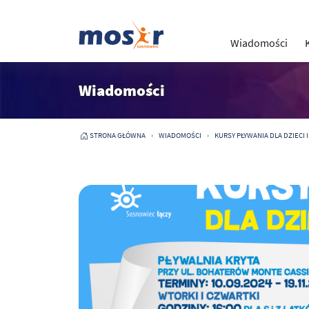
Wiadomości
Wiadomości
STRONA GŁÓWNA
WIADOMOŚCI
KURSY PŁYWANIA DLA DZIECI 