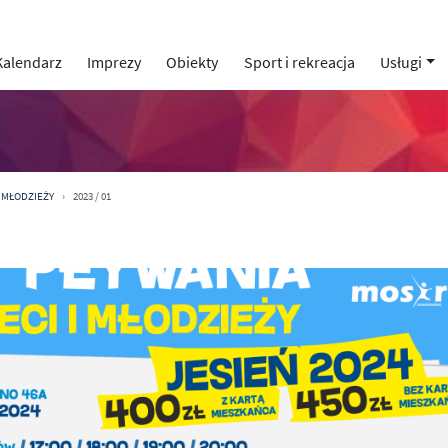
Kalendarz
Imprezy
Obiekty
Sport i rekreacja
Usługi
I MŁODZIEŻY
2023 / 01