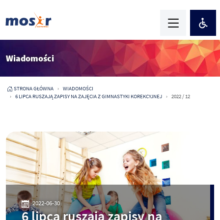
Wiadomości
STRONA GŁÓWNA
WIADOMOŚCI
6 LIPCA RUSZAJĄ ZAPISY NA ZAJĘCIA Z GIMNASTYKI KOREKCYJNEJ
2022 / 12
2022-06-30
6 lipca ruszają zapisy na