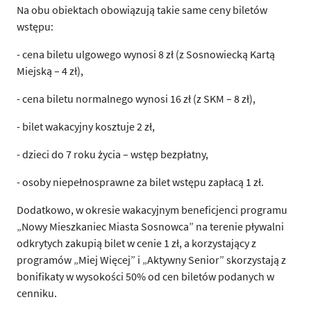
Na obu obiektach obowiązują takie same ceny biletów
wstępu:
- cena biletu ulgowego wynosi 8 zł (z Sosnowiecką Kartą
Miejską – 4 zł),
- cena biletu normalnego wynosi 16 zł (z SKM – 8 zł),
- bilet wakacyjny kosztuje 2 zł,
- dzieci do 7 roku życia – wstęp bezpłatny,
- osoby niepełnosprawne za bilet wstępu zapłacą 1 zł.
Dodatkowo, w okresie wakacyjnym beneficjenci programu
„Nowy Mieszkaniec Miasta Sosnowca” na terenie pływalni
odkrytych zakupią bilet w cenie 1 zł, a korzystający z
programów „Miej Więcej” i „Aktywny Senior” skorzystają z
bonifikaty w wysokości 50% od cen biletów podanych w
cenniku.