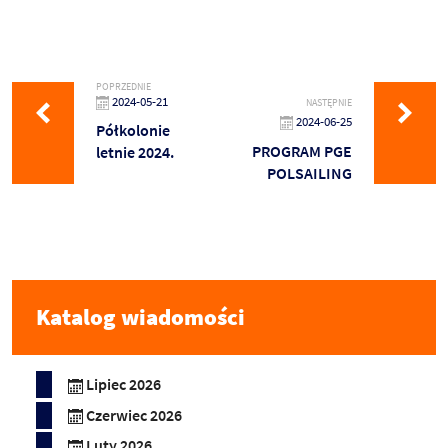
POPRZEDNIE
2024-05-21
NASTĘPNIE
2024-06-25
Półkolonie
PROGRAM PGE
letnie 2024.
POLSAILING
Katalog wiadomości
Lipiec 2026
Czerwiec 2026
Luty 2026