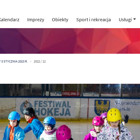
Kalendarz
Imprezy
Obiekty
Sport i rekreacja
Usługi
3 STYCZNIA 2023 R.
2022 / 12