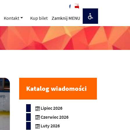
Kontakt
Kup bilet
Zamknij MENU
Katalog wiadomości
Lipiec 2026
Czerwiec 2026
Luty 2026