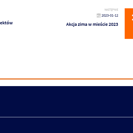
NASTĘPNIE
2023-01-12
iektów
Akcja zima w mieście 2023