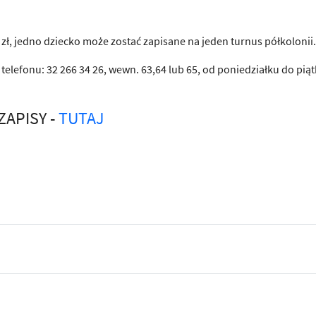
zł, jedno dziecko może zostać zapisane na jeden turnus półkolonii.
elefonu: 32 266 34 26, wewn. 63,64 lub 65, od poniedziałku do pią
ZAPISY -
TUTAJ