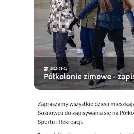
2023-01-01
Półkolonie zimowe - zapis
Zapraszamy wszystkie dzieci mieszkaj
Sosnowcu do zapisywania się na Półk
Sportu i Rekreacji.