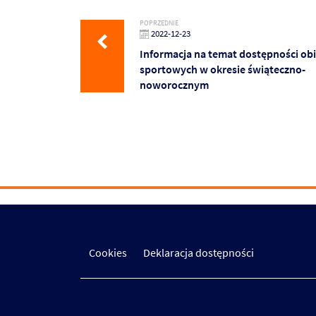
POPRZEDNIE
2022-12-23
Informacja na temat dostępności ob
sportowych w okresie świąteczno-
noworocznym
Cookies
Deklaracja dostępności