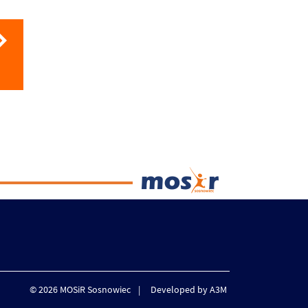
© 2026 MOSiR Sosnowiec
Developed by A3M