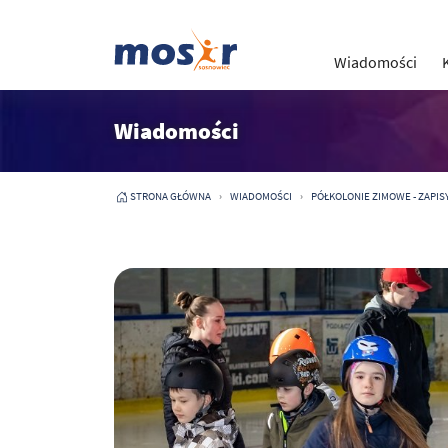
Wiadomości
Wiadomości
STRONA GŁÓWNA
WIADOMOŚCI
PÓŁKOLONIE ZIMOWE - ZAPISY 