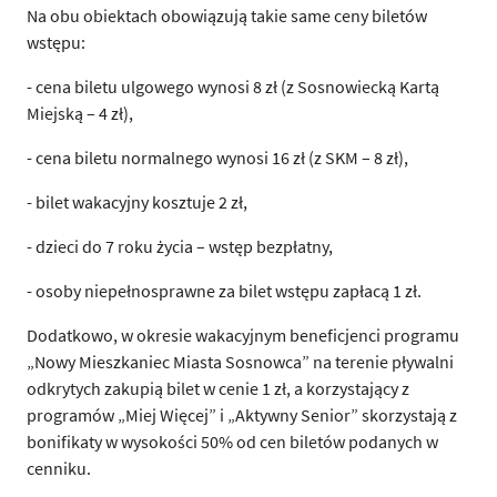
Na obu obiektach obowiązują takie same ceny biletów
wstępu:
- cena biletu ulgowego wynosi 8 zł (z Sosnowiecką Kartą
Miejską – 4 zł),
- cena biletu normalnego wynosi 16 zł (z SKM – 8 zł),
- bilet wakacyjny kosztuje 2 zł,
- dzieci do 7 roku życia – wstęp bezpłatny,
- osoby niepełnosprawne za bilet wstępu zapłacą 1 zł.
Dodatkowo, w okresie wakacyjnym beneficjenci programu
„Nowy Mieszkaniec Miasta Sosnowca” na terenie pływalni
odkrytych zakupią bilet w cenie 1 zł, a korzystający z
programów „Miej Więcej” i „Aktywny Senior” skorzystają z
bonifikaty w wysokości 50% od cen biletów podanych w
cenniku.