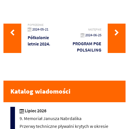
POPRZEDNIE
2024-05-21
NASTĘPNIE
2024-06-25
Półkolonie
PROGRAM PGE
letnie 2024.
POLSAILING
Katalog wiadomości
Lipiec 2026
9. Memoriał Janusza Nabrdalika
Przerwy techniczne pływalni krytych w okresie