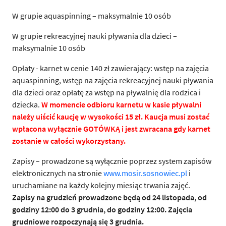
W grupie aquaspinning – maksymalnie 10 osób
W grupie rekreacyjnej nauki pływania dla dzieci –
maksymalnie 10 osób
Opłaty - karnet w cenie 140 zł zawierający: wstęp na zajęcia
aquaspinning, wstęp na zajęcia rekreacyjnej nauki pływania
dla dzieci oraz opłatę za wstęp na pływalnię dla rodzica i
dziecka.
W momencie odbioru karnetu w kasie pływalni
należy uiścić kaucję w wysokości 15 zł. Kaucja musi zostać
wpłacona wyłącznie GOTÓWKĄ i jest zwracana gdy karnet
zostanie w całości wykorzystany.
Zapisy – prowadzone są wyłącznie poprzez system zapisów
elektronicznych na stronie
www.mosir.sosnowiec.pl
i
uruchamiane na każdy kolejny miesiąc trwania zajęć.
Zapisy na grudzień prowadzone będą od 24 listopada, od
godziny 12:00 do 3 grudnia, do godziny 12:00. Zajęcia
grudniowe rozpoczynają się 3 grudnia.