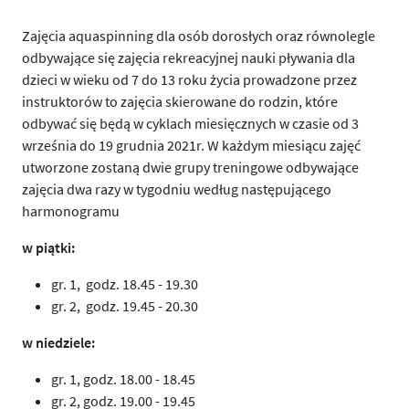
Zajęcia aquaspinning dla osób dorosłych oraz równolegle
odbywające się zajęcia rekreacyjnej nauki pływania dla
dzieci w wieku od 7 do 13 roku życia prowadzone przez
instruktorów to zajęcia skierowane do rodzin, które
odbywać się będą w cyklach miesięcznych w czasie od 3
września do 19 grudnia 2021r. W każdym miesiącu zajęć
utworzone zostaną dwie grupy treningowe odbywające
zajęcia dwa razy w tygodniu według następującego
harmonogramu
w piątki:
gr. 1, godz.
18.45 - 19
.30
gr. 2, godz.
19.45 - 20.30
w niedziele:
gr. 1, godz.
18.00 - 18.45
gr. 2, godz.
19.00 - 19.45