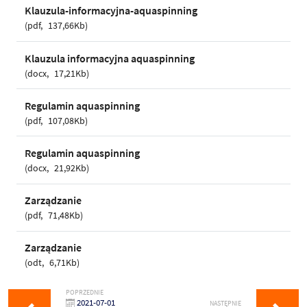
Klauzula-informacyjna-aquaspinning
pdf
137,66Kb
Klauzula informacyjna aquaspinning
docx
17,21Kb
Regulamin aquaspinning
pdf
107,08Kb
Regulamin aquaspinning
docx
21,92Kb
Zarządzanie
pdf
71,48Kb
Zarządzanie
odt
6,71Kb
POPRZEDNIE
2021-07-01
NASTĘPNIE