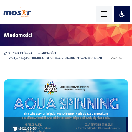
Wiadomości
STRONA GŁÓWNA
WIADOMOŚCI
ZAJĘCIA AQUASPINNINGU I REKREACYJNEJ NAUKI PŁYWANIA DLA DZIE...
2022 / 02
2021-08-30