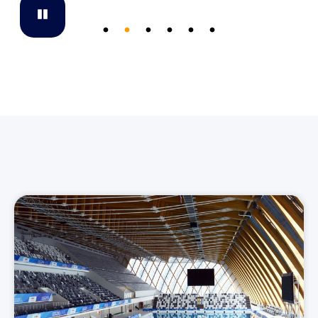
Pause
Go to slide 1
Go to slide 2
Go to slide 3
Go to slide 4
Go to slide 5
Go to slide 6