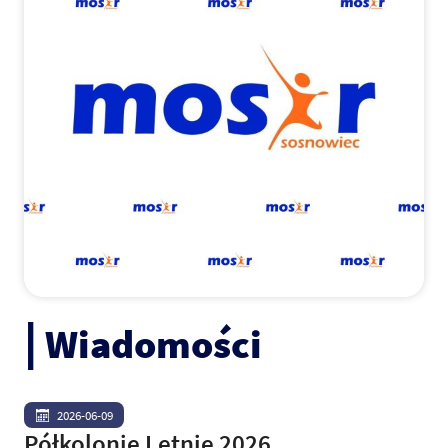
Wiadomości
2026-06-09
Półkolonie Letnie 2026