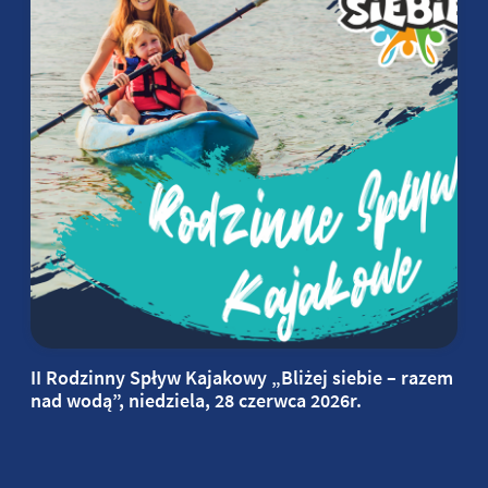
II Rodzinny Spływ Kajakowy „Bliżej siebie – razem
nad wodą”, niedziela, 28 czerwca 2026r.