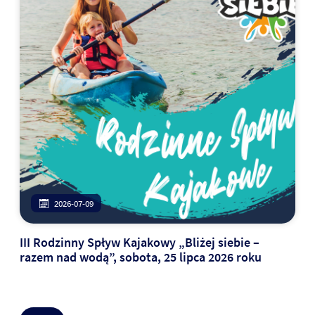
2026-07-09
III Rodzinny Spływ Kajakowy „Bliżej siebie –
razem nad wodą”, sobota, 25 lipca 2026 roku