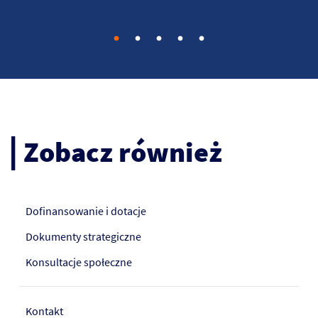
Go to slide 1
Go to slide 2
Go to slide 3
Go to slide 4
Go to slide 5
Zobacz również
Dofinansowanie i dotacje
Dokumenty strategiczne
Konsultacje społeczne
Kontakt