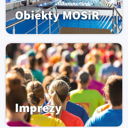
Obiekty MOSiR
Imprezy