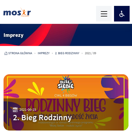
Imprezy
STRONA GŁÓWNA
IMPREZY
2. BIEG RODZINNY
2021 / 09
2021-06-15
2. Bieg Rodzinny