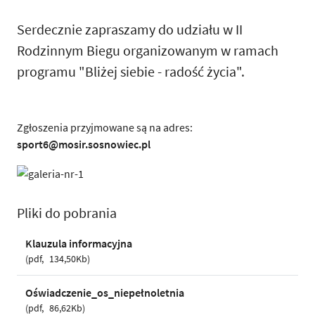
Serdecznie zapraszamy do udziału w II
Rodzinnym Biegu organizowanym w ramach
programu "Bliżej siebie - radość życia".
Zgłoszenia przyjmowane są na adres:
sport6@mosir.sosnowiec.pl
Pliki do pobrania
Klauzula informacyjna
pdf
134,50Kb
Oświadczenie_os_niepełnoletnia
pdf
86,62Kb