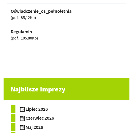
Oświadczenie_os_pełnoletnia
pdf
85,12Kb
Regulamin
pdf
105,80Kb
Najblisze imprezy
Lipiec 2026
Czerwiec 2026
Maj 2026