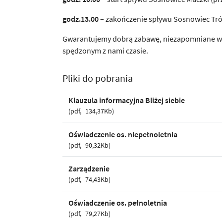
godz.13.00
– zakończenie spływu Sosnowiec Trój
Gwarantujemy dobrą zabawę, niezapomniane wr
spędzonym z nami czasie.
Pliki do pobrania
Klauzula informacyjna Bliżej siebie
pdf
134,37Kb
Oświadczenie os. niepełnoletnia
pdf
90,32Kb
Zarządzenie
pdf
74,43Kb
Oświadczenie os. pełnoletnia
pdf
79,27Kb