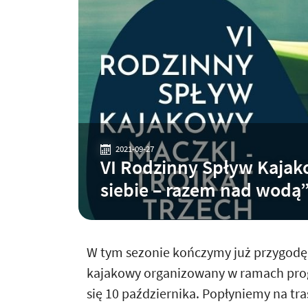
2021-09-27
VI Rodzinny Spływ Kajak
siebie – razem nad wodą
W tym sezonie kończymy już przygodę 
kajakowy organizowany w ramach prog
się 10 października. Popłyniemy na tra