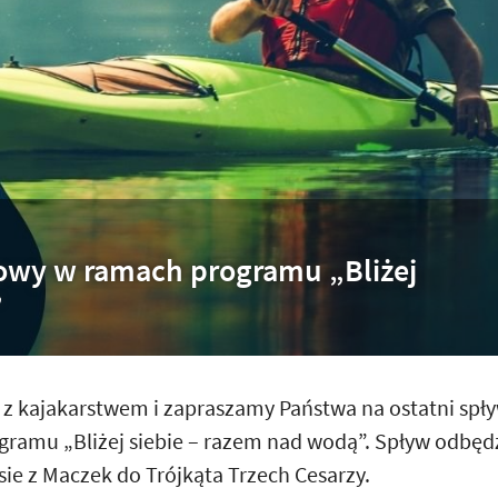
owy w ramach programu „Bliżej
”
z kajakarstwem i zapraszamy Państwa na ostatni spł
ramu „Bliżej siebie – razem nad wodą”. Spływ odbęd
sie z Maczek do Trójkąta Trzech Cesarzy.