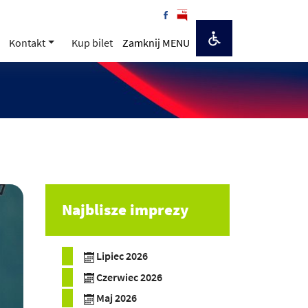
Kontakt
Kup bilet
Zamknij MENU
Najblisze imprezy
Lipiec 2026
Czerwiec 2026
Maj 2026