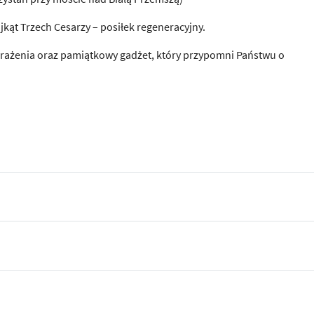
kąt Trzech Cesarzy – posiłek regeneracyjny.
ażenia oraz pamiątkowy gadżet, który przypomni Państwu o