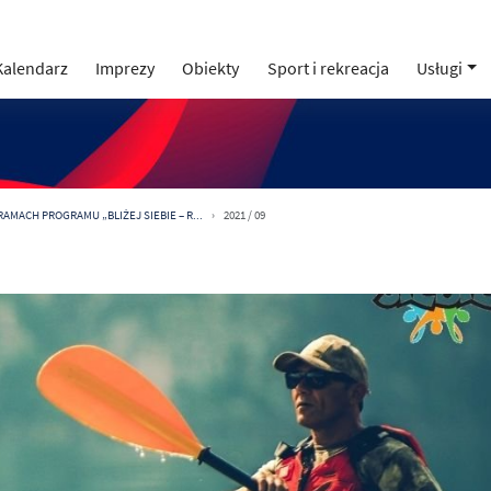
Kalendarz
Imprezy
Obiekty
Sport i rekreacja
Usługi
AMACH PROGRAMU „BLIŻEJ SIEBIE – R...
2021 / 09