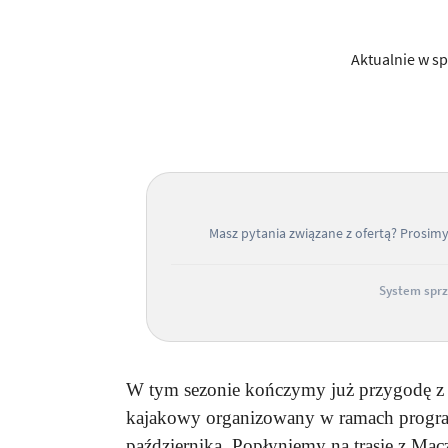
Aktualnie w sp
Masz pytania związane z ofertą? Prosim
System sprz
W tym sezonie kończymy już przygodę z 
kajakowy organizowany w ramach program
października. Popłyniemy na trasie z Mac