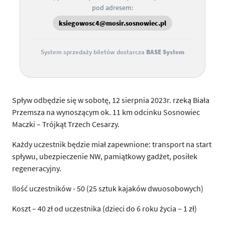
pod adresem:
ksiegowosc4@mosir.sosnowiec.pl
System sprzedaży biletów dostarcza
BASE System
Spływ odbędzie się w sobotę, 12 sierpnia 2023r. rzeką Biała
Przemsza na wynoszącym ok. 11 km odcinku Sosnowiec
Maczki – Trójkąt Trzech Cesarzy.
Każdy uczestnik będzie miał zapewnione: transport na start
spływu, ubezpieczenie NW, pamiątkowy gadżet, posiłek
regeneracyjny.
Ilość uczestników - 50 (25 sztuk kajaków dwuosobowych)
Koszt – 40 zł od uczestnika (dzieci do 6 roku życia – 1 zł)