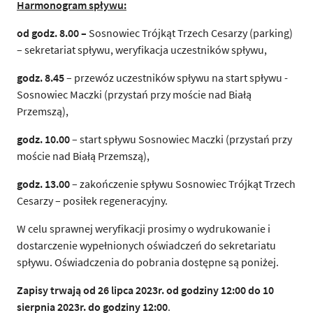
Harmonogram spływu:
od godz. 8.00 –
Sosnowiec Trójkąt Trzech Cesarzy (parking)
– sekretariat spływu, weryfikacja uczestników spływu,
godz. 8.45
– przewóz uczestników spływu na start spływu -
Sosnowiec Maczki (przystań przy moście nad Białą
Przemszą),
godz. 10.00
– start spływu Sosnowiec Maczki (przystań przy
moście nad Białą Przemszą),
godz. 13.00
– zakończenie spływu Sosnowiec Trójkąt Trzech
Cesarzy – posiłek regeneracyjny.
W celu sprawnej weryfikacji prosimy o wydrukowanie i
dostarczenie wypełnionych oświadczeń do sekretariatu
spływu. Oświadczenia do pobrania dostępne są poniżej.
Zapisy trwają od 26 lipca 2023r. od godziny 12:00 do 10
sierpnia 2023r. do godziny 12:00
.