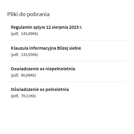
Pliki do pobrania
Regulamin splyw 12 sierpnia 2023 r.
pdf
145,09Kb
Klauzula informacyjna Blizej siebie
pdf
133,55Kb
Oswiadczenie os niepelnoletnia
pdf
90,09Kb
Oświadczenie os pelnoletnia
pdf
79,11Kb