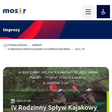
Imprezy
STRONA GŁÓWNA
IMPREZY
IV RODZINNY SPŁYW KAJAKOWY 12 SIERPNIA 2023 ROKU
2021 / 09
2023-07-26
IV Rodzinny Spływ Kajakowy