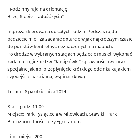
"Rodzinny rajd na orientację
Bliżej Siebie - radość życia"
Impreza skierowana do całych rodzin. Podczas rajdu
będziecie mieli za zadanie dotarcie w jak najkrótszym czasie
do punktów kontrolnych oznaczonych na mapach.
Po drodze w wybranych stacjach będziecie musieli wykonać
zadania: logiczne tzw. "łamigłówki", sprawnościowe oraz
specjalne jak np. przepłynięcie krótkiego odcinka kajakiem
czy wejście na ściankę wspinaczkową
Termin: 6 października 2024r.
Start: godz. 11.00
Miejsce: Park Tysiąclecia w Milowicach, Stawiki i Park
Bioróżnorodności przy Egzotarium
Limit miejsc: 200