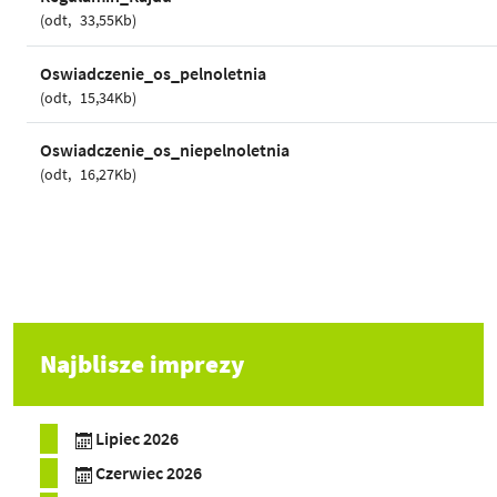
odt
33,55Kb
Oswiadczenie_os_pelnoletnia
odt
15,34Kb
Oswiadczenie_os_niepelnoletnia
odt
16,27Kb
Najblisze imprezy
Lipiec 2026
Czerwiec 2026