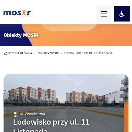
Obiekty MOSiR
STRONA GŁÓWNA
OBIEKTY MOSIR
LODOWISKO PRZY UL. 11 LISTOPADA
al. Zwycięstwa
Lodowisko przy ul. 11
Listopada