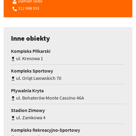
Damian Sodo
512 998 953
Inne obiekty
Kompleks Piłkarski
ul. Kresowa 1
Kompleks Sportowy
ul. Orląt Lwowskich 70
Pływalnia Kryta
ul. Bohaterów Monte Cassino 46A
Stadion Zimowy
ul. Zamkowa 4
Kompleks Rekreacyjno-Sportowy