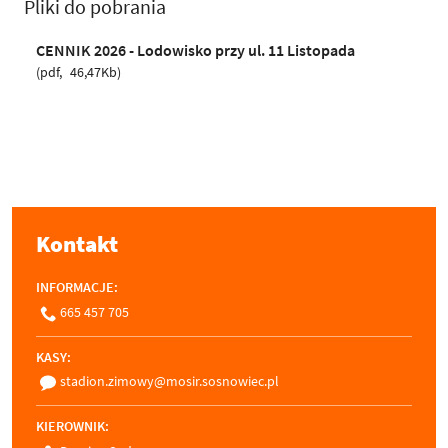
Pliki do pobrania
CENNIK 2026 - Lodowisko przy ul. 11 Listopada
pdf
46,47Kb
Kontakt
INFORMACJE:
665 457 705
KASY:
stadion.zimowy@mosir.sosnowiec.pl
KIEROWNIK: