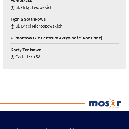
Pumptrack
ul. Orląt Lwowskich
Tężnia Solankowa
ul. Braci Mieroszewskich
Klimontowskie Centrum Aktywności Rodzinnej
Korty Tenisowe
Czeladzka 58