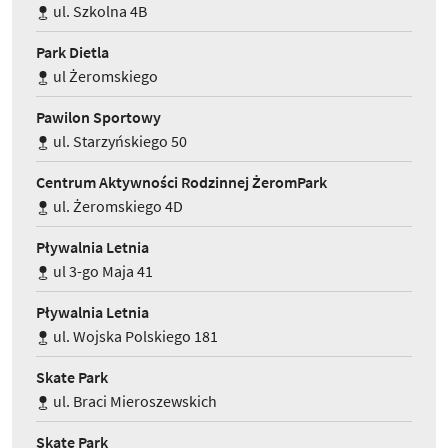
ul. Szkolna 4B
Park Dietla
ul Żeromskiego
Pawilon Sportowy
ul. Starzyńskiego 50
Centrum Aktywności Rodzinnej ŻeromPark
ul. Żeromskiego 4D
Pływalnia Letnia
ul 3-go Maja 41
Pływalnia Letnia
ul. Wojska Polskiego 181
Skate Park
ul. Braci Mieroszewskich
Skate Park