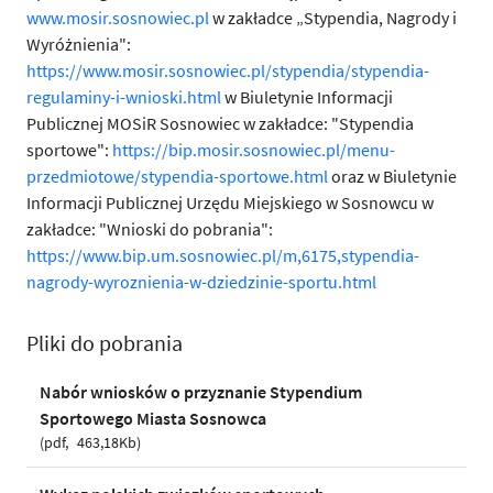
www.mosir.sosnowiec.pl
w zakładce „Stypendia, Nagrody i
Wyróżnienia":
https://www.mosir.sosnowiec.pl/stypendia/stypendia-
regulaminy-i-wnioski.html
w Biuletynie Informacji
Publicznej MOSiR Sosnowiec w zakładce: "Stypendia
sportowe":
https://bip.mosir.sosnowiec.pl/menu-
przedmiotowe/stypendia-sportowe.html
oraz w Biuletynie
Informacji Publicznej Urzędu Miejskiego w Sosnowcu w
zakładce: "Wnioski do pobrania":
https://www.bip.um.sosnowiec.pl/m,6175,stypendia-
nagrody-wyroznienia-w-dziedzinie-sportu.html
Pliki do pobrania
Nabór wniosków o przyznanie Stypendium
Sportowego Miasta Sosnowca
pdf
463,18Kb