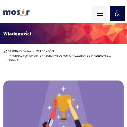
Wiadomości
STRONA GŁÓWNA
WIADOMOŚCI
INFORMACJĄ W SPRAWIE NABORU WNIOSKÓW O PRZYZNANIE STYPENDIUM S...
2024 / 11