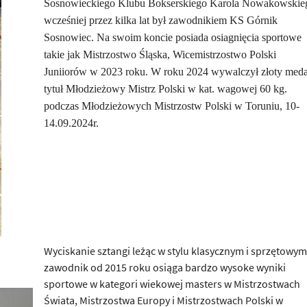
Sosnowieckiego Klubu Bokserskiego Karola Nowakowskie
wcześniej przez kilka lat był zawodnikiem KS Górnik
Sosnowiec. Na swoim koncie posiada osiagnięcia sportowe
takie jak Mistrzostwo Śląska, Wicemistrzostwo Polski
Juniiorów w 2023 roku. W roku 2024 wywalczył złoty meda
tytuł Młodzieżowy Mistrz Polski w kat. wagowej 60 kg.
podczas Młodzieżowych Mistrzostw Polski w Toruniu, 10-
14.09.2024r.
Wyciskanie sztangi leżąc w stylu klasycznym i sprzętowym
zawodnik od 2015 roku osiąga bardzo wysoke wyniki
sportowe w kategori wiekowej masters w Mistrzostwach
Świata, Mistrzostwa Europy i Mistrzostwach Polski w