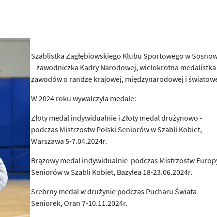
Szablistka Zagłębiowskiego Klubu Sportowego w Sosno
– zawodniczka Kadry Narodowej, wielokrotna medalistka
zawodów o randze krajowej, międzynarodowej i światowe
W 2024 roku wywalczyła medale:
Złoty medal indywidualnie i Złoty medal drużynowo -
podczas Mistrzostw Polski Seniorów w Szabli Kobiet,
Warszawa 5-7.04.2024r.
Brązowy medal indywidualnie podczas Mistrzostw Europ
Seniorów w Szabli Kobiet, Bazylea 18-23.06.2024r.
Srebrny medal w drużynie podczas Pucharu Świata
Seniorek, Oran 7-10.11.2024r.