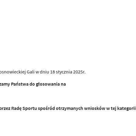
nowieckiej Gali w dniu 18 stycznia 2025r.
szamy Państwa do głosowania na
rzez Radę Sportu spośród otrzymanych wniosków w tej kategorii