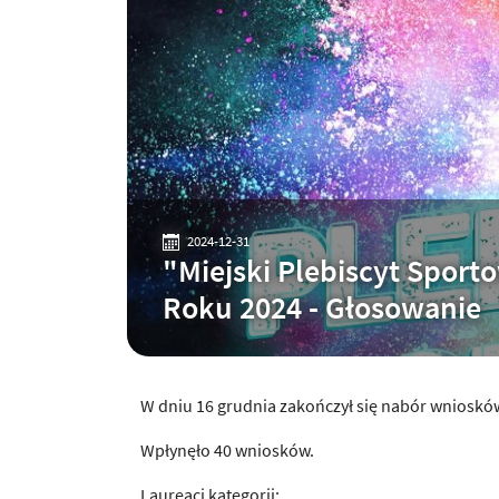
2024-12-31
"Miejski Plebiscyt Sport
Roku 2024 - Głosowanie
W dniu 16 grudnia zakończył się nabór wnioskó
Wpłynęło 40 wniosków.
Laureaci kategorii: