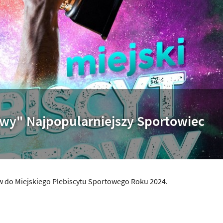
owy" Najpopularniejszy Sportowiec
w do Miejskiego Plebiscytu Sportowego Roku 2024.