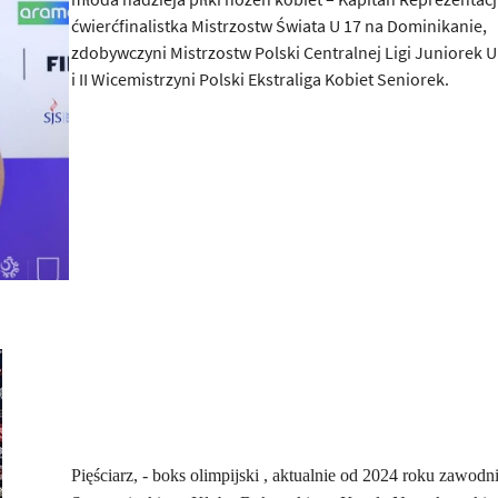
ćwierćfinalistka Mistrzostw Świata U 17 na Dominikanie,
zdobywczyni Mistrzostw Polski Centralnej Ligi Juniorek U
i II Wicemistrzyni Polski Ekstraliga Kobiet Seniorek.
Pięściarz, - boks olimpijski , aktualnie od 2024 roku zawodn