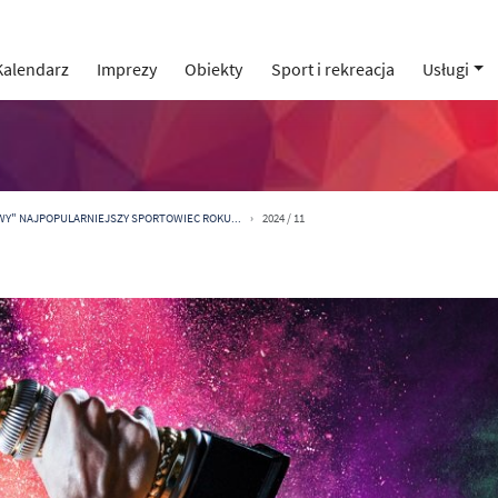
Kalendarz
Imprezy
Obiekty
Sport i rekreacja
Usługi
WY" NAJPOPULARNIEJSZY SPORTOWIEC ROKU...
2024 / 11