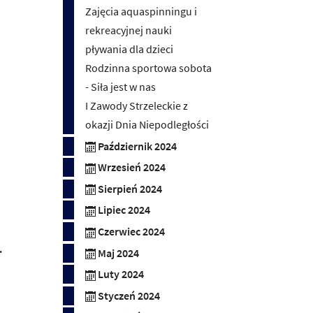
Zajęcia aquaspinningu i
rekreacyjnej nauki
pływania dla dzieci
Rodzinna sportowa sobota
- Siła jest w nas
I Zawody Strzeleckie z
okazji Dnia Niepodległości
Październik 2024
Wrzesień 2024
Sierpień 2024
Lipiec 2024
Czerwiec 2024
.
Maj 2024
Luty 2024
Styczeń 2024