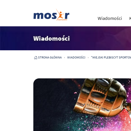
Wiadomości
Wiadomości
STRONA GŁÓWNA
WIADOMOŚCI
"MIEJSKI PLEBISCYT SPORTO