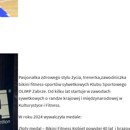
Pasjonatka zdrowego stylu życia, trenerka,zawodniczka
bikini fitness-sportów sylwetkowych Klubu Sportowego
OLIMP Zabrze. Od kilku lat startuje w zawodach
sywetkowych o randze krajowej i międzynarodowej w
Kulturystyce i Fitness.
W roku 2024 wywalczyła medale:
Złoty medal – Bikini Fitness Kobiet powyżej 40 lat i brązo