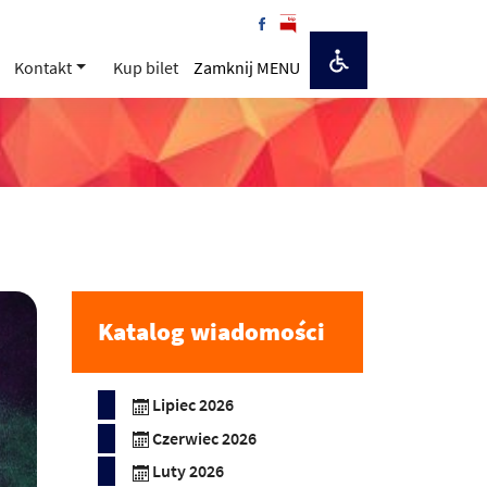
Kontakt
Kup bilet
Zamknij MENU
Katalog wiadomości
Lipiec 2026
Czerwiec 2026
Luty 2026