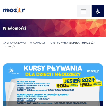
Wiadomości
STRONA GŁÓWNA
WIADOMOŚCI
KURSY PŁYWANIA DLA DZIECI I MŁODZIEŻY
2024 / 11