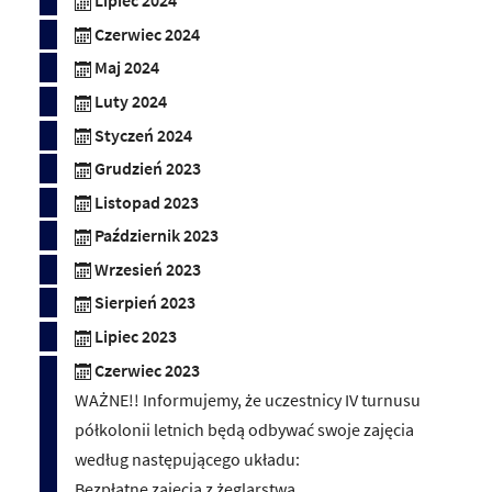
Lipiec 2024
Czerwiec 2024
Maj 2024
Luty 2024
Styczeń 2024
Grudzień 2023
Listopad 2023
Październik 2023
Wrzesień 2023
Sierpień 2023
Lipiec 2023
Czerwiec 2023
WAŻNE!! Informujemy, że uczestnicy IV turnusu
półkolonii letnich będą odbywać swoje zajęcia
według następującego układu:
Bezpłatne zajęcia z żeglarstwa