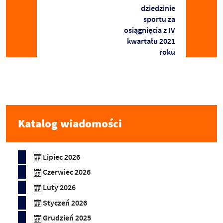
dziedzinie
sportu za
osiągnięcia z IV
kwartału 2021
roku
Katalog wiadomości
Lipiec 2026
Czerwiec 2026
Luty 2026
Styczeń 2026
Grudzień 2025