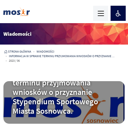
Wiadomości
STRONA GŁÓWNA
WIADOMOŚCI
INFORMACJA W SPRAWIE TERMINU PRZYJMOWANIA WNIOSKÓW O PRZYZNANIE ...
2023 / 06
2021-12-30
Informacja w sprawie
terminu przyjmowania
wniosków o przyznanie
Stypendium Sportowego
Miasta Sosnowca.