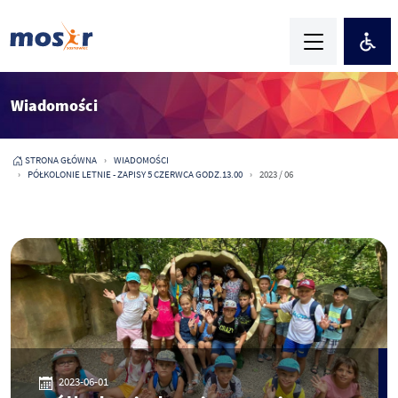
Wiadomości
STRONA GŁÓWNA
WIADOMOŚCI
PÓŁKOLONIE LETNIE - ZAPISY 5 CZERWCA GODZ.13.00
2023 / 06
2023-06-01