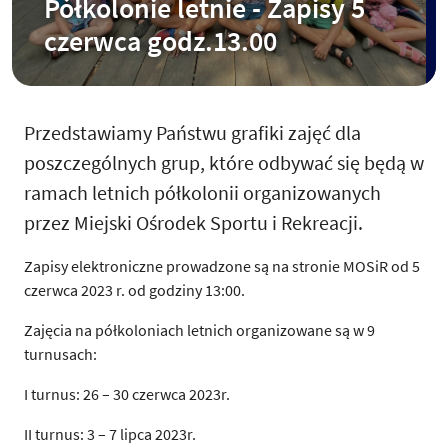
Półkolonie letnie - Zapisy 5
czerwca godz.13.00
Przedstawiamy Państwu grafiki zajęć dla
poszczególnych grup, które odbywać się będą w
ramach letnich półkolonii organizowanych
przez Miejski Ośrodek Sportu i Rekreacji.
Zapisy elektroniczne prowadzone są na stronie MOSiR od 5
czerwca 2023 r. od godziny 13:00.
Zajęcia na półkoloniach letnich organizowane są w 9
turnusach:
I turnus: 26 – 30 czerwca 2023r.
II turnus: 3 – 7 lipca 2023r.