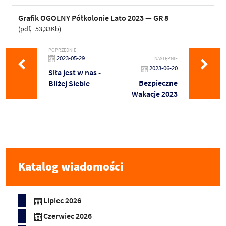
Grafik OGOLNY Półkolonie Lato 2023 — GR 8
pdf
53,33Kb
POPRZEDNIE
2023-05-29
NASTĘPNIE
2023-06-20
Siła jest w nas -
Bezpieczne
Bliżej Siebie
Wakacje 2023
Katalog wiadomości
Lipiec 2026
Czerwiec 2026