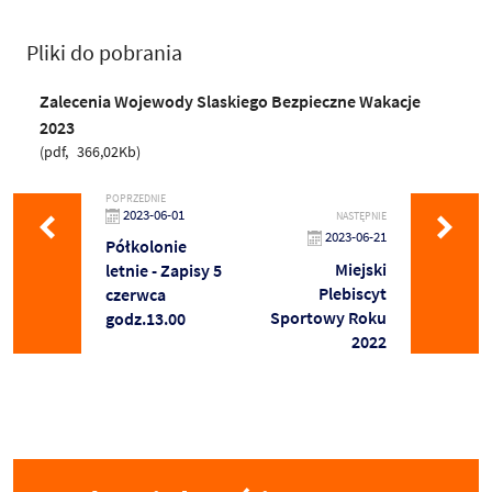
Pliki do pobrania
Zalecenia Wojewody Slaskiego Bezpieczne Wakacje
2023
pdf
366,02Kb
POPRZEDNIE
2023-06-01
NASTĘPNIE
2023-06-21
Półkolonie
Miejski
letnie - Zapisy 5
Plebiscyt
czerwca
Sportowy Roku
godz.13.00
2022